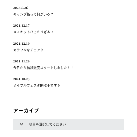
2023.6.26
キャンプ飯って何がいる？
2021.12.17
メスキットぴったりざる♪
2021.12.10
カラフルなチェア♪
2021.11.26
今日から福袋販売スタートしました！！
2021.10.23
メイプルフェスタ開催中です♪
アーカイブ