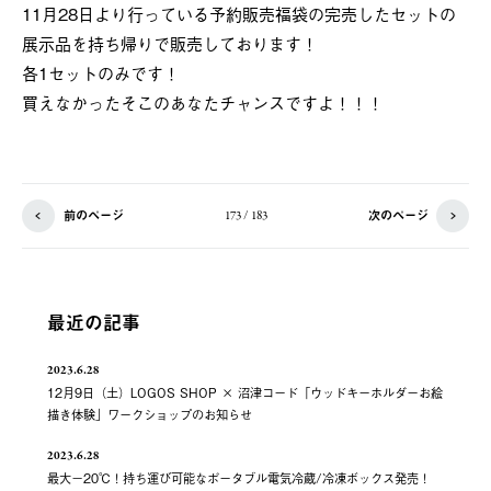
11月28日より行っている予約販売福袋の完売したセットの
展示品を持ち帰りで販売しております！
各1セットのみです！
買えなかったそこのあなたチャンスですよ！！！
前のページ
次のページ
173 / 183
最近の記事
2023.6.28
12月9日（土）LOGOS SHOP × 沼津コード「ウッドキーホルダーお絵
描き体験」ワークショップのお知らせ
2023.6.28
最大－20℃！持ち運び可能なポータブル電気冷蔵/冷凍ボックス発売！