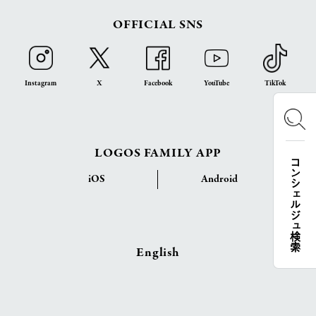
OFFICIAL SNS
Instagram
X
Facebook
YouTube
TikTok
LOGOS FAMILY APP
コンシェルジュ検索
iOS
Android
English