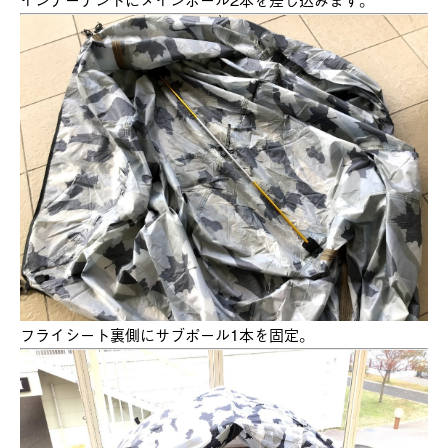
フライシート裏側にサブポール1本を固定。