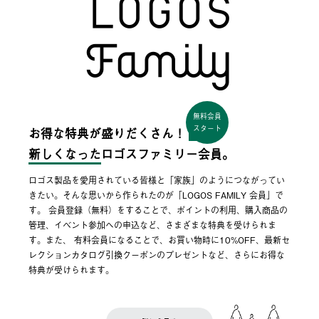
無料会員
スタート
お得な特典が盛りだくさん！
新しくなった
ロゴスファミリー会員。
ロゴス製品を愛用されている皆様と「家族」のようにつながってい
きたい。そんな思いから作られたのが「LOGOS FAMILY 会員」で
す。 会員登録（無料）をすることで、ポイントの利用、購入商品の
管理、イベント参加への申込など、さまざまな特典を受けられま
す。また、 有料会員になることで、お買い物時に10%OFF、最新セ
レクションカタログ引換クーポンのプレゼントなど、さらにお得な
特典が受けられます。