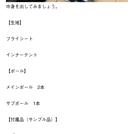
中身を出してみましょう。
【生地】
フライシート
インナーテント
【ポール】
メインポール 2本
サブポール 1本
【付属品（サンプル品）】