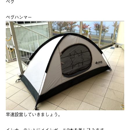
ペグ
ペグハンマー
早速設営していきましょう。
インナーテントにメインポール2本を差し込みます。