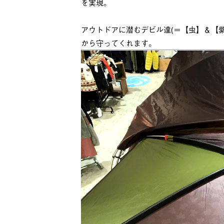
を実現。
アウトドアに潜むデビル達(＝【虫】＆【
から守ってくれます。