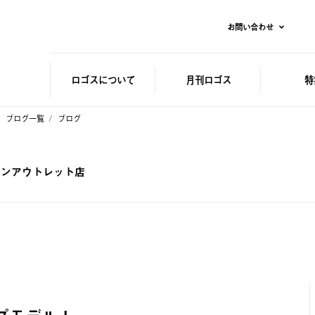
お問い合わせ
ロゴスに
ついて
月刊ロゴス
特
ブログ一覧
ブログ
タウンアウトレット店