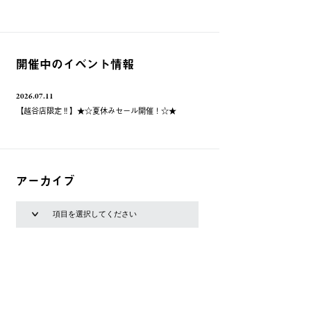
開催中のイベント情報
2026.07.11
【越谷店限定‼】★☆夏休みセール開催！☆★
アーカイブ