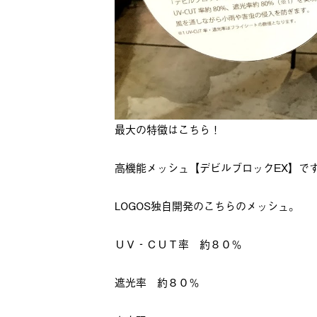
最大の特徴はこちら！
高機能メッシュ【デビルブロックEX】で
LOGOS独自開発のこちらのメッシュ。
ＵＶ‐ＣＵＴ率 約８０％
遮光率 約８０％