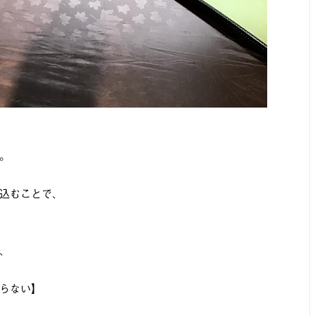
。
込むことで、
、
らない】