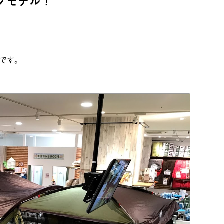
プモデル！
です。