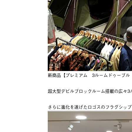
新商品【プレミアム 3ルームドゥーブル 
超大型デビルブロックルーム搭載の広々3
さらに進化を遂げたロゴスのフラグシップ