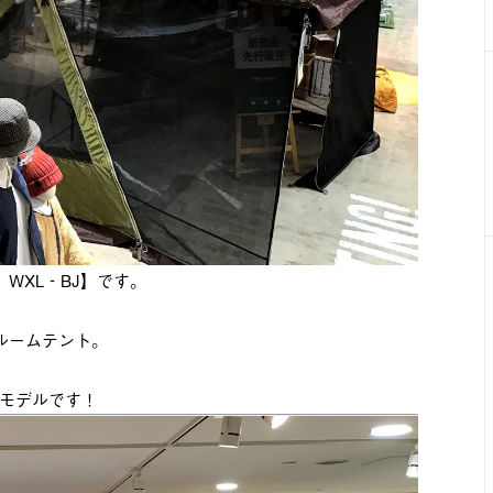
WXL‐BJ】です。
ルームテント。
モデルです！