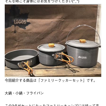
そんな時こそ身体にはお気をつけください(*_*)
今回紹介する商品は「ファミリークッカーセット」です。
大鍋・小鍋・フライパン
この3点がセットになったファミリーキャンプには持って来