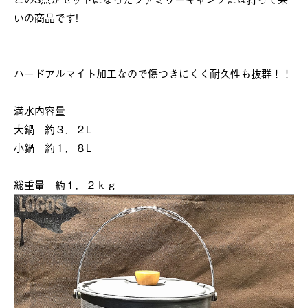
いの商品です!
ハードアルマイト加工なので傷つきにくく耐久性も抜群！！
満水内容量
大鍋 約３．２L
小鍋 約１．８L
総重量 約１．２ｋｇ