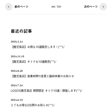
前のページ
次のページ
466 / 820
最近の記事
2025.2.14
【鹿児島店】お得な10選販売します！(^^)/
2024.11.15
【鹿児島店】オトクな10選販売(^^)/
2024.8.28
【鹿児島店】営業時間の変更と臨時休業のお知らせ
2024.7.24
LOGOS鹿児島店 期間限定 オトク10選！開催します(^^)/
2024.6.15
とてもお得な2日間のお知らせ(^^)/