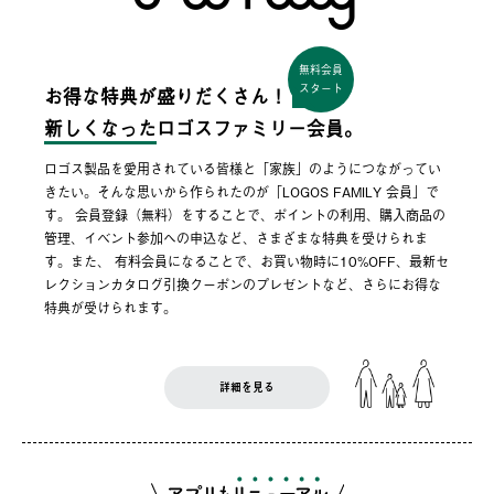
無料会員
スタート
お得な特典が盛りだくさん！
新しくなった
ロゴスファミリー会員。
ロゴス製品を愛用されている皆様と「家族」のようにつながってい
きたい。そんな思いから作られたのが「LOGOS FAMILY 会員」で
す。 会員登録（無料）をすることで、ポイントの利用、購入商品の
管理、イベント参加への申込など、さまざまな特典を受けられま
す。また、 有料会員になることで、お買い物時に10%OFF、最新セ
レクションカタログ引換クーポンのプレゼントなど、さらにお得な
特典が受けられます。
詳細を見る