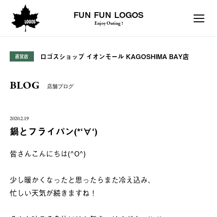
FUN FUN LOGOS
Enjoy Outing !
ロゴスショップ イオンモール KAGOSHIMA BAY店
直営店
BLOG
店舗ブログ
2020.2.19
鍋とフライパン(*‘∀‘)
皆さんこんにちは(^O^)
少し暖かくなったと思ったらまた冷え込み、
忙しい天気が続きますね！