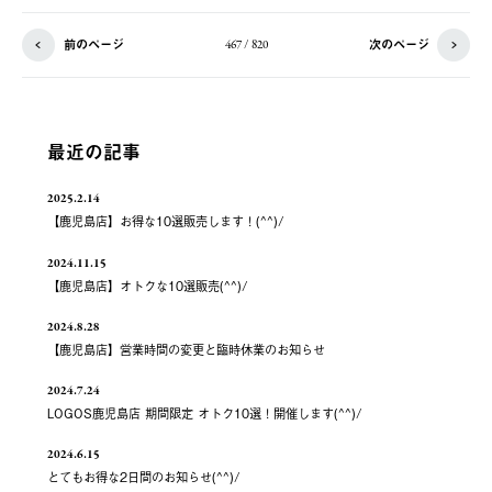
前のページ
次のページ
467 / 820
最近の記事
2025.2.14
【鹿児島店】お得な10選販売します！(^^)/
2024.11.15
【鹿児島店】オトクな10選販売(^^)/
2024.8.28
【鹿児島店】営業時間の変更と臨時休業のお知らせ
2024.7.24
LOGOS鹿児島店 期間限定 オトク10選！開催します(^^)/
2024.6.15
とてもお得な2日間のお知らせ(^^)/