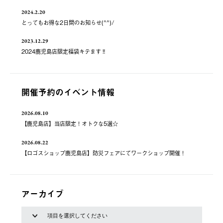
2024.2.20
とってもお得な2日間のお知らせ(^^)/
2023.12.29
2024鹿児島店限定福袋キテます‼️
開催予約のイベント情報
2026.08.10
【鹿児島店】当店限定！オトクな5選☆
2026.08.22
【ロゴスショップ鹿児島店】防災フェアにてワークショップ開催！
アーカイブ