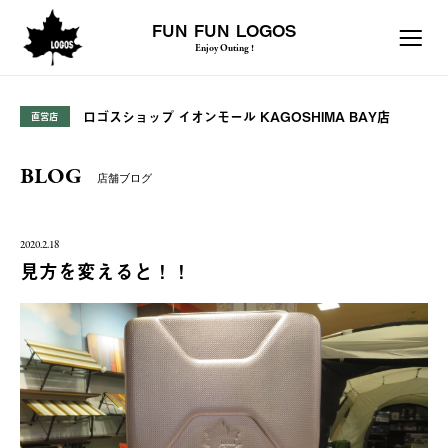
FUN FUN LOGOS
Enjoy Outing !
ロゴスショップ イオンモール KAGOSHIMA BAY店
直営店
BLOG
店舗ブログ
2020.2.18
見方を変えると！！