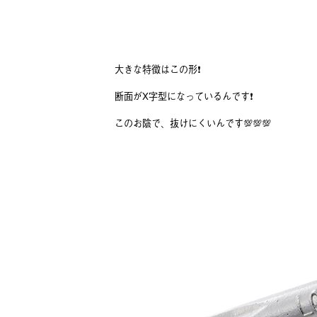
大きな特徴はこの形❗️
断面がX字型になっているんです❗️
このお陰で、抜けにくいんです💯💯💯