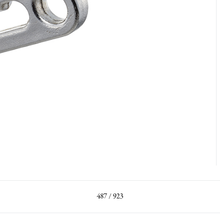
487 / 923