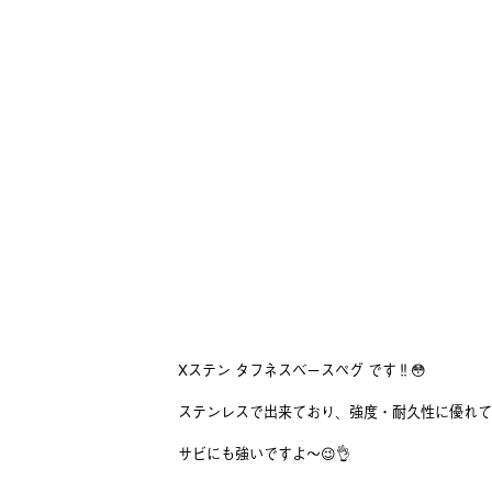
Xステン タフネスベースペグ です‼️😳
ステンレスで出来ており、強度・耐久性に優れてい
サビにも強いですよ〜😉👌