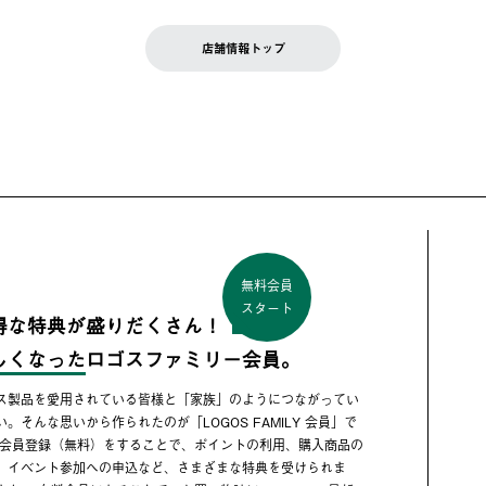
店舗情報トップ
無料会員
スタート
得な特典が盛りだくさん！
しくなった
ロゴスファミリー会員。
ス製品を愛用されている皆様と「家族」のようにつながってい
い。そんな思いから作られたのが「LOGOS FAMILY 会員」で
 会員登録（無料）をすることで、ポイントの利用、購入商品の
、イベント参加への申込など、さまざまな特典を受けられま