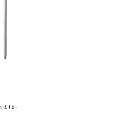
ます☝️⭐️