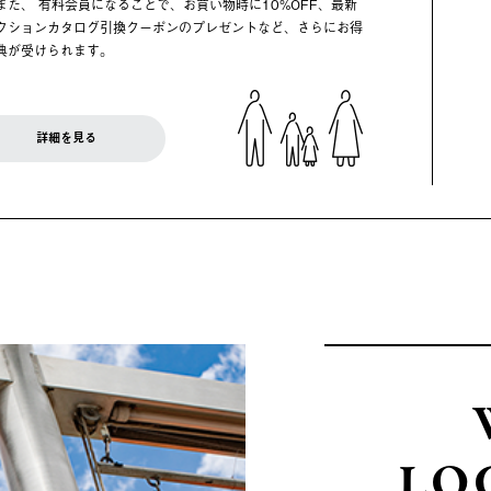
また、 有料会員になることで、お買い物時に10%OFF、最新
クションカタログ引換クーポンのプレゼントなど、さらにお得
典が受けられます。
詳細を見る
LO