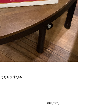
おります😊🍀
488 / 923