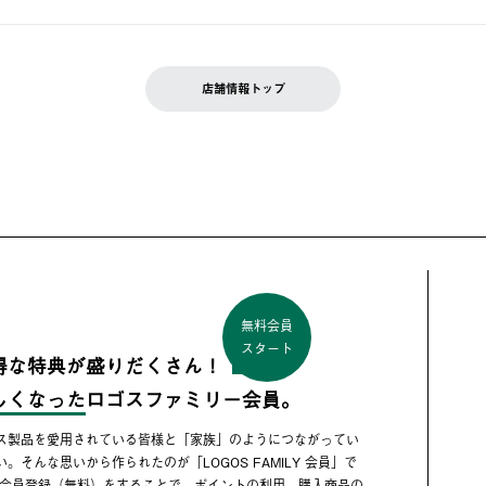
店舗情報トップ
無料会員
スタート
得な特典が盛りだくさん！
しくなった
ロゴスファミリー会員。
ス製品を愛用されている皆様と「家族」のようにつながってい
い。そんな思いから作られたのが「LOGOS FAMILY 会員」で
 会員登録（無料）をすることで、ポイントの利用、購入商品の