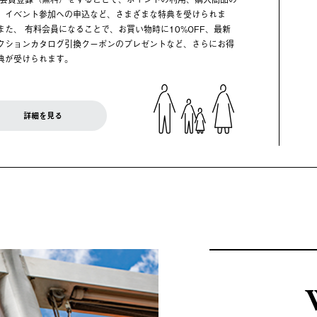
、イベント参加への申込など、さまざまな特典を受けられま
また、 有料会員になることで、お買い物時に10%OFF、最新
クションカタログ引換クーポンのプレゼントなど、さらにお得
典が受けられます。
詳細を見る