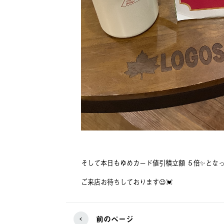
そして本日もゆめカード値引積立額 ５倍✨となって
ご来店お待ちしております😉💓
前のページ