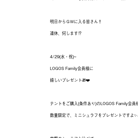
明日からＧＷに入る皆さん‼️
連休、何します⁉️
4/29(水・祝)~
LOGOS Family会員様に
嬉しいプレゼント🎁❤️
テントをご購入(条件あり)のLOGOS Family会員
数量限定で、ミニシュラフをプレゼントですよ✨️⛺