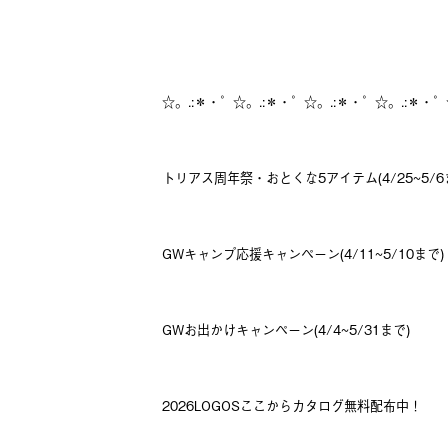
☆。.:＊・゜☆。.:＊・゜☆。.:＊・゜☆。.:＊・゜
トリアス周年祭・おとくな5アイテム(4/25~5/6
GWキャンプ応援キャンペーン(4/11~5/10まで)
GWお出かけキャンペーン(4/4~5/31まで)
2026LOGOSここからカタログ無料配布中！