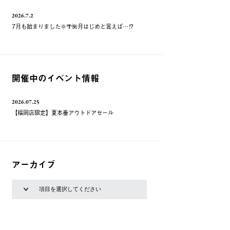
2026.7.2
7月も始まりました🌞🌴🌺月はじめと言えば…⁉️
開催中のイベント情報
2026.07.25
【福岡店限定】夏本番アウトドアセール
アーカイブ