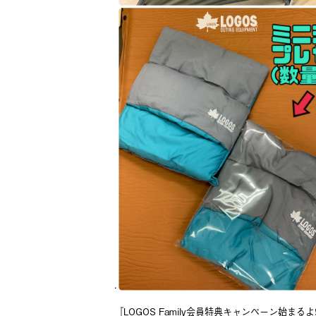
.
『LOGOS Family会員特典キャンペーン始まるよ❗