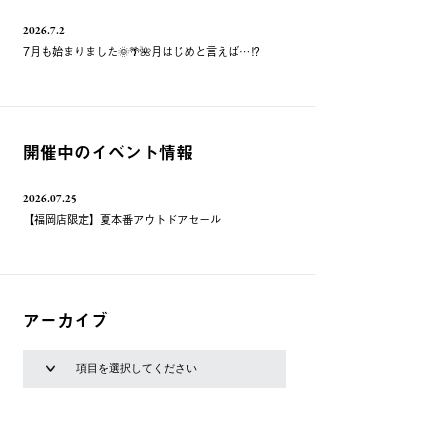
2026.7.2
7月も始まりました🌞🌴🌺月はじめと言えば…⁉️
開催中のイベント情報
2026.07.25
【福岡店限定】夏本番アウトドアセール
アーカイブ