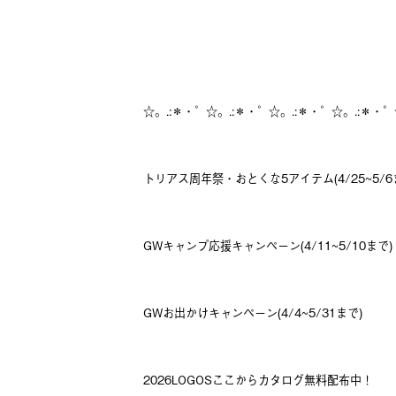
☆。.:＊・゜☆。.:＊・゜☆。.:＊・゜☆。.:＊・゜
トリアス周年祭・おとくな5アイテム(4/25~5/6
GWキャンプ応援キャンペーン(4/11~5/10まで)
GWお出かけキャンペーン(4/4~5/31まで)
2026LOGOSここからカタログ無料配布中！