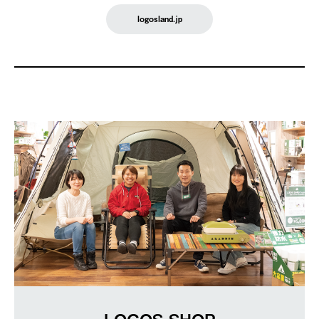
logosland.jp