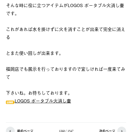
そんな時に役に立つアイテムがLOGOS ポータブル火消し壷
です。
これがあれば水を掛けずに火を消すことが出来て完全に消え
る
とまた使い回しが出来ます。
福岡店でも展示を行っておりますので宜しければ一度来てみ
て
下さいね。お待ちしております。
LOGOS ポータブル火消し壷
前のページ
次のページ
1260 / 1547