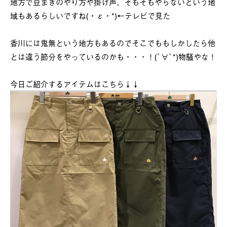
地方で豆まきのやり方や掛け声、そもそもやらないという地
域もあるらしいですね(・ε・*)←テレビで見た
香川には鬼無という地方もあるのでそこでももしかしたら他
とは違う節分をやっているのかも・・・！(ﾟ∀ﾟ*)物騒やな！
今日ご紹介するアイテムはこちら↓↓