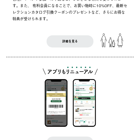
す。また、 有料会員になることで、お買い物時に10%OFF、最新セ
レクションカタログ引換クーポンのプレゼントなど、さらにお得な
特典が受けられます。
詳細を見る