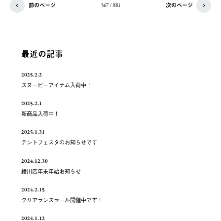
前のページ
次のページ
567 / 881
最近の記事
2025.2.2
スヌーピーアイテム入荷中！
2025.2.1
新商品入荷中！
2025.1.31
テントフェスタのお知らせです
2024.12.30
綾川店年末年始お知らせ
2024.2.15
クリアランスセール開催中です！
2024.1.12