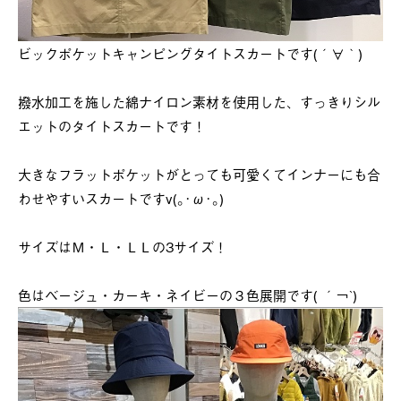
ビックポケットキャンピングタイトスカートです(´∀｀)
撥水加工を施した綿ナイロン素材を使用した、すっきりシル
エットのタイトスカートです！
大きなフラットポケットがとっても可愛くてインナーにも合
わせやすいスカートですv(｡･ω･｡)
サイズはＭ・Ｌ・ＬＬの3サイズ！
色はベージュ・カーキ・ネイビーの３色展開です( ´￢`)