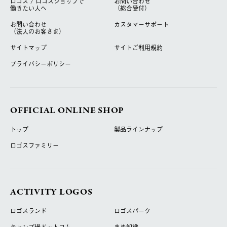
ロゴス / ロゴスショップで
お問い合わせ
働きたい人へ
（総合受付）
お問い合わせ
カスタマーサポート
（法人のお客さま）
サイトマップ
サイトご利用規約
プライバシーポリシー
OFFICIAL ONLINE SHOP
トップ
製品ラインナップ
ロゴスファミリー
ACTIVITY LOGOS
ロゴスランド
ロゴスパーク
キャンプ場ドットコム
まめ知識