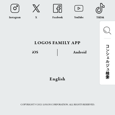
Instagram
X
Facebook
YouTube
TikTok
LOGOS FAMILY APP
コンシェルジュ検索
iOS
Android
English
COPYRIGHT © 2021 LOGOS CORPORATION. ALL RIGHTS RESERVED.