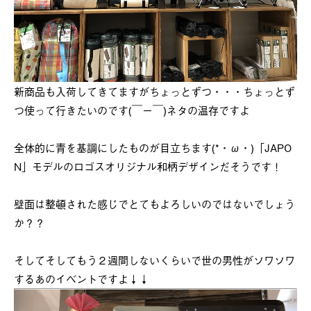
新商品も入荷してきてますがちょっとずつ・・・ちょっとず
つ使って行きたいのです(￣ー￣)ネタの温存ですよ
全体的に青を基調にしたものが目立ちます(*・ω・)「JAPO
N」モデルのロゴスオリジナル和柄デザインだそうです！
壁面は整頓された感じでとてもよろしいのではないでしょう
か？？
そしてそしてもう２週間しないくらいで世の男性がソワソワ
するあのイベントですよ↓↓