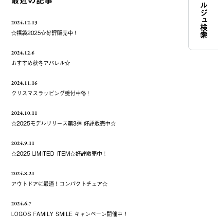
コンシェルジュ検索
最近の記事
2024.12.13
☆福袋2025☆好評販売中！
2024.12.6
おすすめ秋冬アパレル☆
2024.11.16
クリスマスラッピング受付中🎅！
2024.10.11
☆2025モデルリリース第3弾 好評販売中☆
2024.9.11
☆2025 LIMITED ITEM☆好評販売中！
2024.8.21
アウトドアに最適！コンパクトチェア☆
2024.6.7
LOGOS FAMILY SMILE キャンペーン開催中！