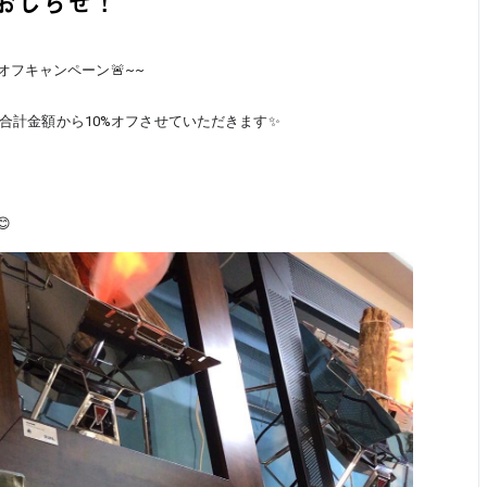
おしらせ！
0%オフキャンペーン🚨~~
、合計金額から10%オフさせていただきます✨
