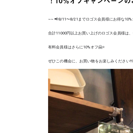
！10％オフキャンペーンの
~~ 📢8/11〜8/21までロゴス会員様にお得な1
合計11000円以上お買い上げのロゴス会員様は
有料会員様はさらに10%オフ🤗⭐️
ぜひこの機会に、お買い物をお楽しみください‼️