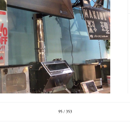
95 / 353