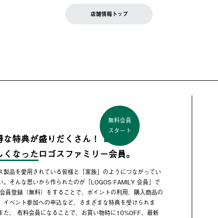
店舗情報トップ
無料会員
スタート
得な特典が盛りだくさん！
しくなった
ロゴスファミリー会員。
ス製品を愛用されている皆様と「家族」のようにつながってい
い。そんな思いから作られたのが「LOGOS FAMILY 会員」で
 会員登録（無料）をすることで、ポイントの利用、購入商品の
、イベント参加への申込など、さまざまな特典を受けられま
また、 有料会員になることで、お買い物時に10%OFF、最新