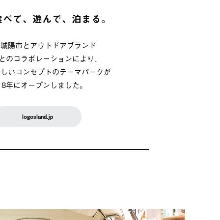
食べて、遊んで、泊まる。
府城陽市とアウトドアブランド
OSとのコラボレーションにより、
新しいコンセプトのテーマパークが
018年にオープンしました。
logosland.jp