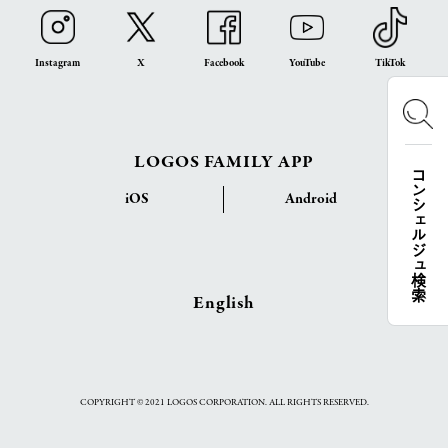
Instagram
X
Facebook
YouTube
TikTok
LOGOS FAMILY APP
コンシェルジュ検索
iOS
Android
English
COPYRIGHT © 2021 LOGOS CORPORATION. ALL RIGHTS RESERVED.