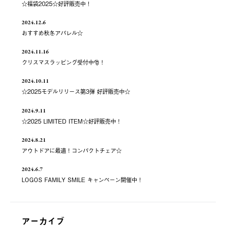
☆福袋2025☆好評販売中！
2024.12.6
おすすめ秋冬アパレル☆
2024.11.16
クリスマスラッピング受付中🎅！
2024.10.11
☆2025モデルリリース第3弾 好評販売中☆
2024.9.11
☆2025 LIMITED ITEM☆好評販売中！
2024.8.21
アウトドアに最適！コンパクトチェア☆
2024.6.7
LOGOS FAMILY SMILE キャンペーン開催中！
アーカイブ