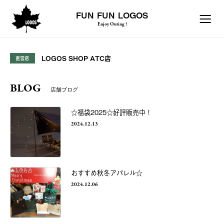
FUN FUN LOGOS
Enjoy Outing !
LOGOS SHOP ATC店
直営店
BLOG
店舗ブログ
☆福袋2025☆好評販売中！
2024.12.13
おすすめ秋冬アパレル☆
2024.12.06