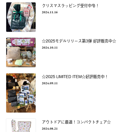
クリスマスラッピング受付中🎅！
2024.11.16
☆2025モデルリリース第3弾 好評販売中☆
2024.10.11
☆2025 LIMITED ITEM☆好評販売中！
2024.09.11
アウトドアに最適！コンパクトチェア☆
2024.08.21