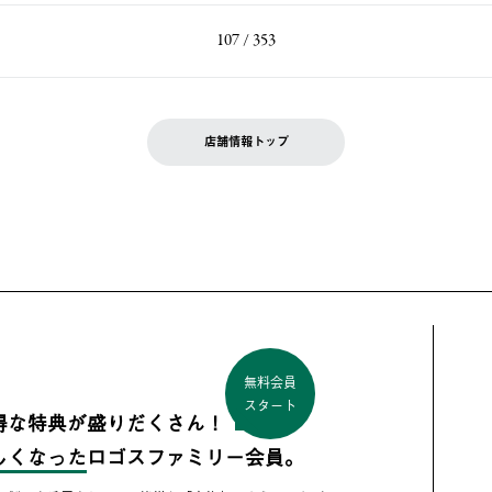
107 / 353
店舗情報トップ
無料会員
スタート
得な特典が盛りだくさん！
しくなった
ロゴスファミリー会員。