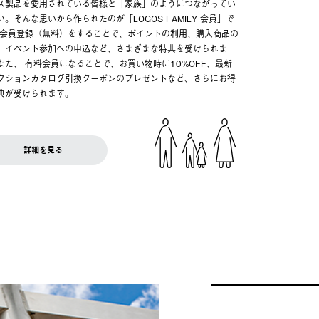
ス製品を愛用されている皆様と「家族」のようにつながってい
い。そんな思いから作られたのが「LOGOS FAMILY 会員」で
 会員登録（無料）をすることで、ポイントの利用、購入商品の
、イベント参加への申込など、さまざまな特典を受けられま
また、 有料会員になることで、お買い物時に10%OFF、最新
クションカタログ引換クーポンのプレゼントなど、さらにお得
典が受けられます。
詳細を見る