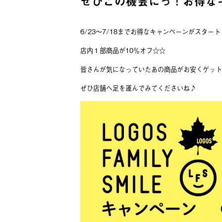
ぜひこの機会にっ！お得な
6/23～7/18までお得なキャンペーンがスター
店内１部商品が10％オフ☆☆
皆さんが気になっていたあの商品がお安くゲット
ぜひ店舗へ足を運んでみてくださいね♪