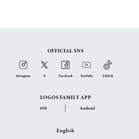
OFFICIAL SNS
Instagram
X
Facebook
YouTube
TikTok
LOGOS FAMILY APP
iOS
Android
English