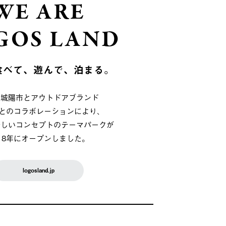
WE ARE
GOS LAND
食べて、遊んで、泊まる。
府城陽市とアウトドアブランド
OSとのコラボレーションにより、
新しいコンセプトのテーマパークが
018年にオープンしました。
logosland.jp