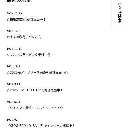
コンシェルジュ検索
最近の記事
2024.12.13
☆福袋2025☆好評販売中！
2024.12.6
おすすめ秋冬アパレル☆
2024.11.16
クリスマスラッピング受付中🎅！
2024.10.11
☆2025モデルリリース第3弾 好評販売中☆
2024.9.11
☆2025 LIMITED ITEM☆好評販売中！
2024.8.21
アウトドアに最適！コンパクトチェア☆
2024.6.7
LOGOS FAMILY SMILE キャンペーン開催中！