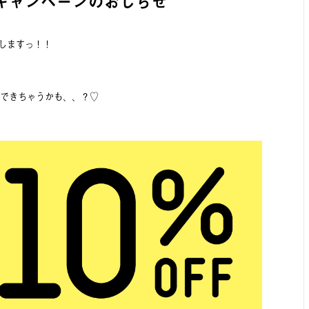
キャンペーンのおしらせ
トしますっ！！
できちゃうかも、、？♡