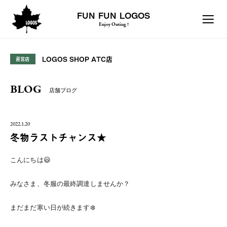
FUN FUN LOGOS
Enjoy Outing !
LOGOS SHOP ATC店
直営店
BLOG
店舗ブログ
2022.1.20
冬物ラストチャンス★
こんにちは😃
みなさま、冬服の最終調達しませんか？
まだまだ寒い日が続きます❄️