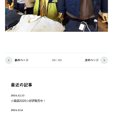
前のページ
次のページ
155 / 353
最近の記事
2024.12.13
☆福袋2025☆好評販売中！
2024.12.6