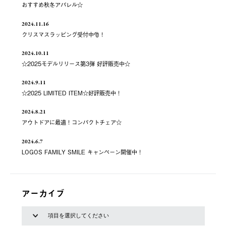
おすすめ秋冬アパレル☆
2024.11.16
クリスマスラッピング受付中🎅！
2024.10.11
☆2025モデルリリース第3弾 好評販売中☆
2024.9.11
☆2025 LIMITED ITEM☆好評販売中！
2024.8.21
アウトドアに最適！コンパクトチェア☆
2024.6.7
LOGOS FAMILY SMILE キャンペーン開催中！
アーカイブ