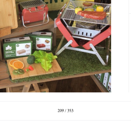
209 / 353