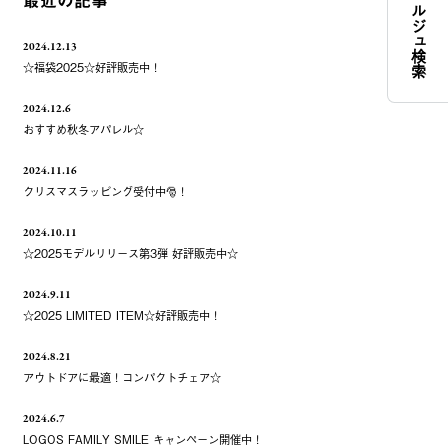
コンシェルジュ検索
最近の記事
2024.12.13
☆福袋2025☆好評販売中！
2024.12.6
おすすめ秋冬アパレル☆
2024.11.16
クリスマスラッピング受付中🎅！
2024.10.11
☆2025モデルリリース第3弾 好評販売中☆
2024.9.11
☆2025 LIMITED ITEM☆好評販売中！
2024.8.21
アウトドアに最適！コンパクトチェア☆
2024.6.7
LOGOS FAMILY SMILE キャンペーン開催中！