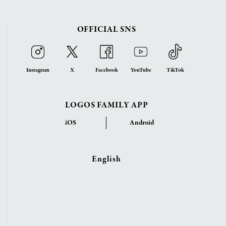
OFFICIAL SNS
Instagram
X
Facebook
YouTube
TikTok
LOGOS FAMILY APP
iOS
Android
English