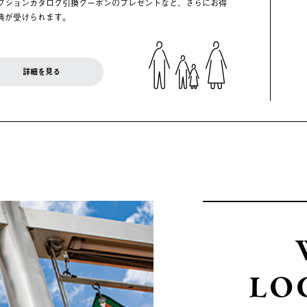
クションカタログ引換クーポンのプレゼントなど、さらにお得
典が受けられます。
詳細を見る
LO