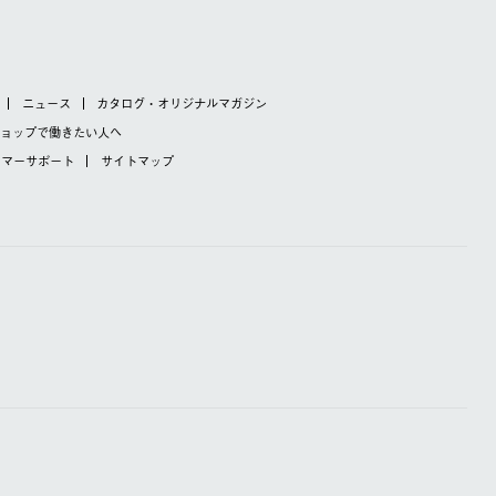
ニュース
カタログ・オリジナルマガジン
ショップで
働きたい人へ
タマーサポート
サイトマップ