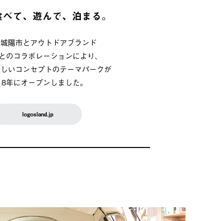
食べて、遊んで、泊まる。
府城陽市とアウトドアブランド
OSとのコラボレーションにより、
新しいコンセプトのテーマパークが
018年にオープンしました。
logosland.jp