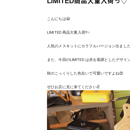
LIMITED商品大量入荷っ♡
こんにちは😃
LIMITED 商品大量入荷‼️✨
人気のメスキットにカラフルバージョン出ましたっ
また、今回のLIMITED は赤を基調としたデザ
秋のこっくりした色合いで可愛いですよね😍
ぜひお店に見に来てください✌️