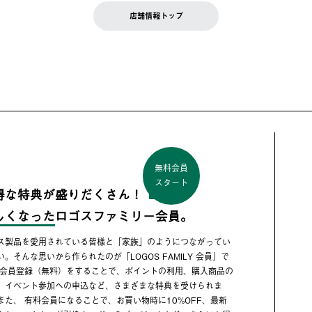
店舗情報トップ
無料会員
スタート
得な特典が盛りだくさん！
しくなった
ロゴスファミリー会員。
ス製品を愛用されている皆様と「家族」のようにつながってい
い。そんな思いから作られたのが「LOGOS FAMILY 会員」で
 会員登録（無料）をすることで、ポイントの利用、購入商品の
、イベント参加への申込など、さまざまな特典を受けられま
また、 有料会員になることで、お買い物時に10%OFF、最新