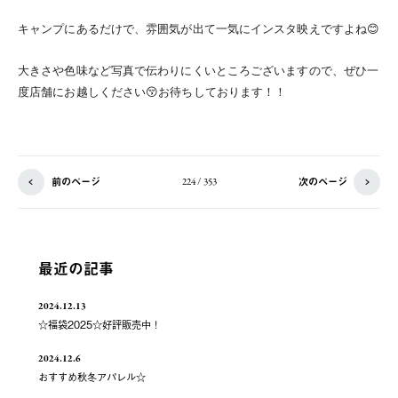
キャンプにあるだけで、雰囲気が出て一気にインスタ映えですよね😊
大きさや色味など写真で伝わりにくいところございますので、ぜひ一
度店舗にお越しください😚お待ちしております！！
前のページ
次のページ
224 / 353
最近の記事
2024.12.13
☆福袋2025☆好評販売中！
2024.12.6
おすすめ秋冬アパレル☆