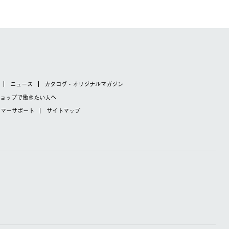
ニュース
カタログ・オリジナルマガジン
ショップで
働きたい人へ
タマーサポート
サイトマップ