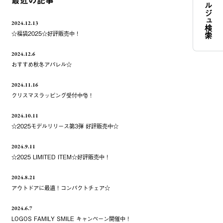
コンシェルジュ検索
最近の記事
2024.12.13
☆福袋2025☆好評販売中！
2024.12.6
おすすめ秋冬アパレル☆
2024.11.16
クリスマスラッピング受付中🎅！
2024.10.11
☆2025モデルリリース第3弾 好評販売中☆
2024.9.11
☆2025 LIMITED ITEM☆好評販売中！
2024.8.21
アウトドアに最適！コンパクトチェア☆
2024.6.7
LOGOS FAMILY SMILE キャンペーン開催中！