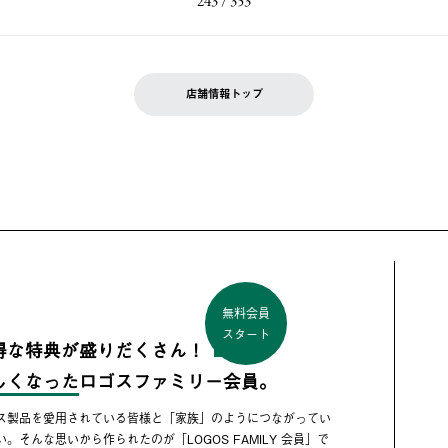
243 / 353
店舗情報トップ
無料会員
スタート
得な特典が盛りだくさん！
しくなった
ロゴスファミリー会員。
ス製品を愛用されている皆様と「家族」のようにつながってい
い。そんな思いから作られたのが「LOGOS FAMILY 会員」で