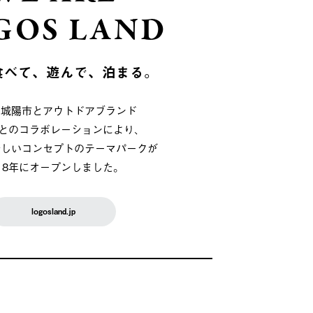
GOS LAND
食べて、遊んで、泊まる。
府城陽市とアウトドアブランド
OSとのコラボレーションにより、
新しいコンセプトのテーマパークが
018年にオープンしました。
logosland.jp