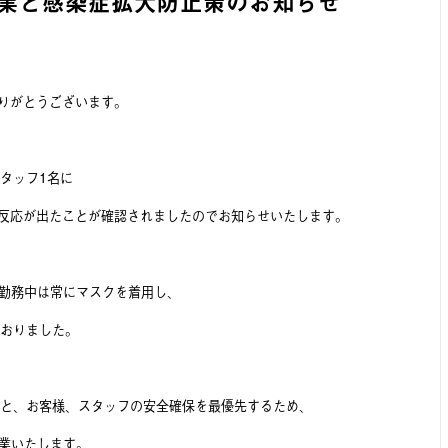
店の営業と感染症拡大防止策のお知らせ
ありがとうございます。
スタッフ1名に
陽性反応が出たことが確認されましたのでお知らせいたします。
、勤務中は常にマスクを着用し、
ておりました。
と、お客様、スタッフの安全確保を最優先するため、
休業いたします。