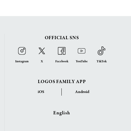
OFFICIAL SNS
Instagram
X
Facebook
YouTube
TikTok
LOGOS FAMILY APP
iOS
Android
English