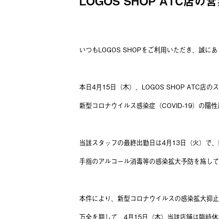
LOGOS SHOP ATC
いつもLOGOS SHOPをご利用いただき、誠に
本日4月15日（木）、LOGOS SHOP ATC店の
新型コロナウイルス感染症（COVID-19）の
当該スタッフの最終出勤日は4月13日（火）で
手指のアルコール消毒等の感染拡大予防を施し
本件により、新型コロナウイルスの感染拡大抑止
万全を期して、4月15日（木）当該店舗は臨時