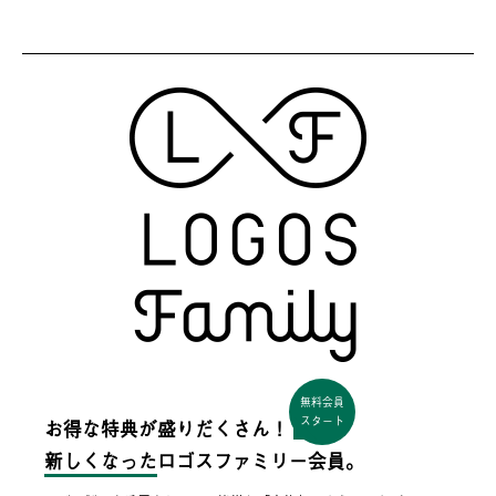
無料会員
スタート
お得な特典が盛りだくさん！
新しくなった
ロゴスファミリー会員。