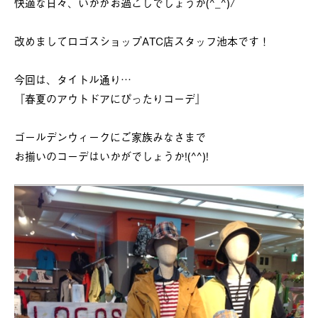
快適な日々、いかがお過ごしでしょうか(^_^)/
改めましてロゴスショップATC店スタッフ池本です！
今回は、タイトル通り…
『春夏のアウトドアにぴったりコーデ』
ゴールデンウィークにご家族みなさまで
お揃いのコーデはいかがでしょうか!(^^)!