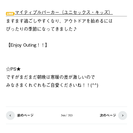
マイティプルパーカー（ユニセックス・キッズ）
ますます過ごしやすくなり、アウトドアを始めるには
ぴったりの季節になってきました♪
【Enjoy Outing！！】
☆PS★
ですがまだまだ朝晩は寒暖の差が激しいので
みなさまくれぐれもご自愛くださいね！！(^^)
前のページ
次のページ
344 / 353