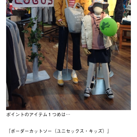
ポイントのアイテム１つめは…
『ボーダーカットソー（ユニセックス・キッズ）』