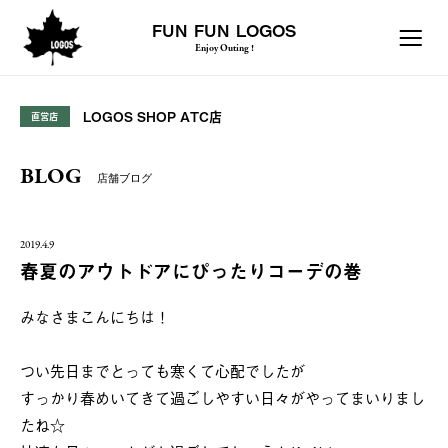
FUN FUN LOGOS
Enjoy Outing !
LOGOS SHOP ATC店
直営店
BLOG
店舗ブログ
2019.4.9
春夏のアウトドアにぴったりコーデの巻
みなさまこんにちは！
つい先日までとっても寒くて心配でしたが
すっかり春めいてきて過ごしやすい日々がやってまいりまし
たね☆