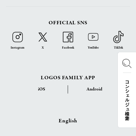
OFFICIAL SNS
Instagram
X
Facebook
YouTube
TikTok
LOGOS FAMILY APP
コンシェルジュ検索
iOS
Android
English