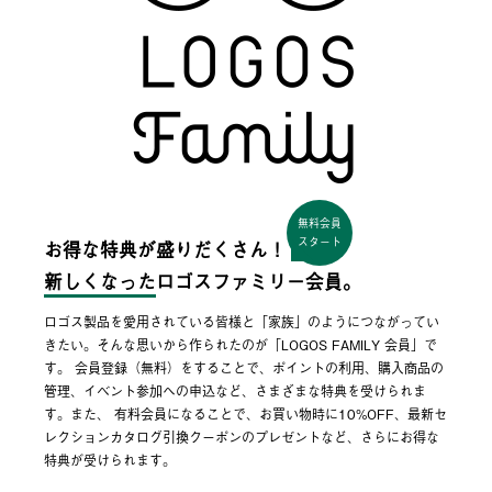
無料会員
スタート
お得な特典が盛りだくさん！
新しくなった
ロゴスファミリー会員。
ロゴス製品を愛用されている皆様と「家族」のようにつながってい
きたい。そんな思いから作られたのが「LOGOS FAMILY 会員」で
す。 会員登録（無料）をすることで、ポイントの利用、購入商品の
管理、イベント参加への申込など、さまざまな特典を受けられま
す。また、 有料会員になることで、お買い物時に10%OFF、最新セ
レクションカタログ引換クーポンのプレゼントなど、さらにお得な
特典が受けられます。