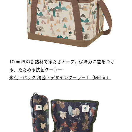
10mm厚の断熱材で冷たさキープ。保冷力に差をつけ
る、たためる抗菌クーラー
氷点下パック 抗菌・デザインクーラー L（Metsa）