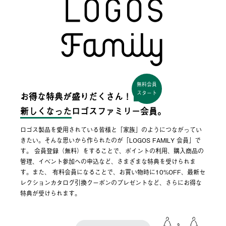
無料会員
スタート
お得な特典が盛りだくさん！
新しくなった
ロゴスファミリー会員。
ロゴス製品を愛用されている皆様と「家族」のようにつながってい
きたい。そんな思いから作られたのが「LOGOS FAMILY 会員」で
す。 会員登録（無料）をすることで、ポイントの利用、購入商品の
管理、イベント参加への申込など、さまざまな特典を受けられま
す。また、 有料会員になることで、お買い物時に10%OFF、最新セ
レクションカタログ引換クーポンのプレゼントなど、さらにお得な
特典が受けられます。