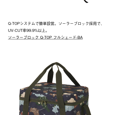
Q-TOPシステムで簡単設営。ソーラーブロック採用で、
UV-CUT率99.9%以上。
ソーラーブロック Q-TOP フルシェード-BA