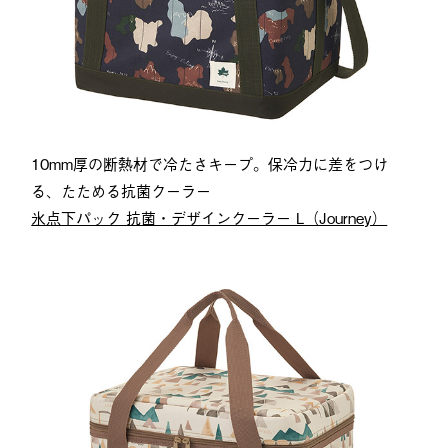
10mm厚の断熱材で冷たさキープ。保冷力に差をつけ
る、たためる抗菌クーラー
氷点下パック 抗菌・デザインクーラー L（Journey）