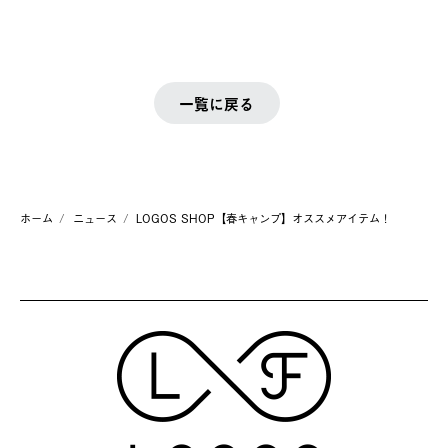
一覧に戻る
ホーム
ニュース
LOGOS SHOP【春キャンプ】オススメアイテム！