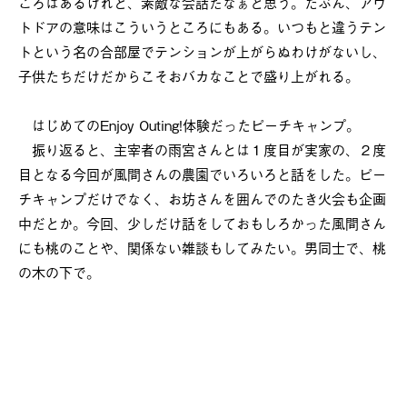
ころはあるけれど、素敵な会話だなぁと思う。たぶん、アウ
トドアの意味はこういうところにもある。いつもと違うテン
トという名の合部屋でテンションが上がらぬわけがないし、
子供たちだけだからこそおバカなことで盛り上がれる。
はじめてのEnjoy Outing!体験だったピーチキャンプ。
振り返ると、主宰者の雨宮さんとは１度目が実家の、２度
目となる今回が風間さんの農園でいろいろと話をした。ピー
チキャンプだけでなく、お坊さんを囲んでのたき火会も企画
中だとか。今回、少しだけ話をしておもしろかった風間さん
にも桃のことや、関係ない雑談もしてみたい。男同士で、桃
の木の下で。