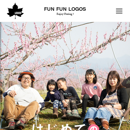
FUN FUN LOGOS
Enjoy Outing !