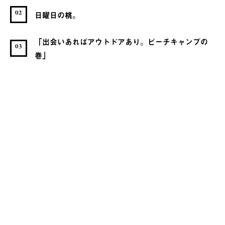
02
日曜日の桃。
「出会いあればアウトドアあり。ピーチキャンプの
03
巻」