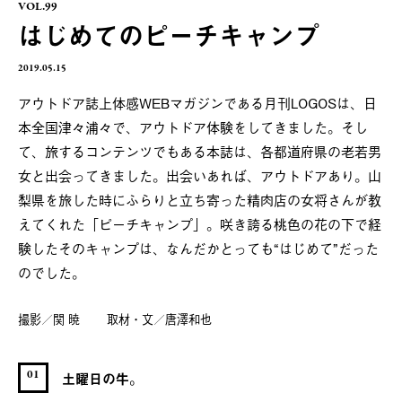
VOL.99
はじめてのピーチキャンプ
2019.05.15
アウトドア誌上体感WEBマガジンである月刊LOGOSは、日
本全国津々浦々で、アウトドア体験をしてきました。そし
て、旅するコンテンツでもある本誌は、各都道府県の老若男
女と出会ってきました。出会いあれば、アウトドアあり。山
梨県を旅した時にふらりと立ち寄った精肉店の女将さんが教
えてくれた「ピーチキャンプ」。咲き誇る桃色の花の下で経
験したそのキャンプは、なんだかとっても“はじめて”だった
のでした。
撮影／関 暁 取材・文／唐澤和也
01
土曜日の牛。