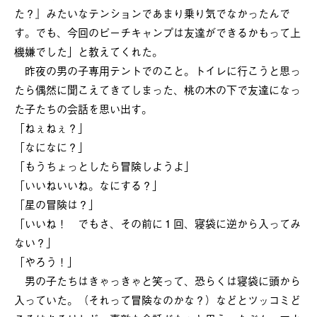
た？』みたいなテンションであまり乗り気でなかったんで
す。でも、今回のピーチキャンプは友達ができるかもって上
機嫌でした」と教えてくれた。
昨夜の男の子専用テントでのこと。トイレに行こうと思っ
たら偶然に聞こえてきてしまった、桃の木の下で友達になっ
た子たちの会話を思い出す。
「ねぇねぇ？」
「なになに？」
「もうちょっとしたら冒険しようよ」
「いいねいいね。なにする？」
「星の冒険は？」
「いいね！ でもさ、その前に１回、寝袋に逆から入ってみ
ない？」
「やろう！」
男の子たちはきゃっきゃと笑って、恐らくは寝袋に頭から
入っていた。（それって冒険なのかな？）などとツッコミど