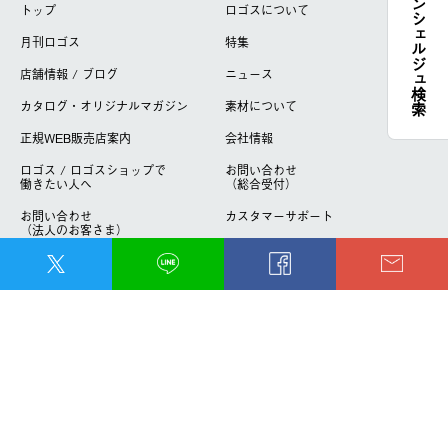
コンシェルジュ検索
トップ
ロゴスについて
月刊ロゴス
特集
店舗情報 / ブログ
ニュース
カタログ・オリジナルマガジン
素材について
正規WEB販売店案内
会社情報
ロゴス / ロゴスショップで
お問い合わせ
働きたい人へ
（総合受付）
お問い合わせ
カスタマーサポート
（法人のお客さま）
サイトマップ
サイトご利用規約
プライバシーポリシー
OFFICIAL ONLINE SHOP
トップ
製品ラインナップ