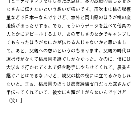
「ピーチキャンプをはじめた原点は、あの故郷の美しさをみ
なさんに伝えたいという想いが強いです。笛吹市は桃の収穫
量などで日本一なんですけど、意外と岡山県のほうが桃の産
地感があったりする。でも、そういうデータを並べて他県の
人とかにアピールするより、あの美しさのなかでキャンプし
てもらったほうがなにかが伝わるんじゃないかと思いまし
て。あと、父親への想いというのもあります。父親の時代は
選択肢がなくて桃農園を継ぐしかなかった。なのに、僕には
大学まで行かせてくれて好き勝手にやらせてくれて。農業を
継ぐことはできないけど、親父の桃の役には立てるかもしれ
ないと。まぁ、桃農園のほうは農業経験ゼロだった嫁さんが
手伝ってくれていて、彼女にも頭が上がらないんですけど
（笑）」