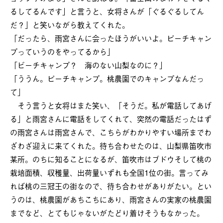
るしてるんです」と言うと、女将さんが「ぐるぐるしてん
だ？」と笑いながら教えてくれた。
「だったら、雨宮さんに会ったほうがいいよ。ピーチキャン
プっていうのをやってるから」
「ビーチキャンプ？ 海のない山梨なのに？」
「ううん。ピーチキャンプ。桃農園でのキャンプなんだっ
て」
そう言うと女将はまた笑い、「そうだ。私が電話してあげ
る」と雨宮さんに電話をしてくれて、突然の電話だったはず
の雨宮さんは雨宮さんで、こちらがわかりやすい場所までわ
ざわざ迎えに来てくれた。待ち合わせたのは、山梨県笛吹市
某所。のちに知ることになるが、笛吹市はブドウそして桃の
栽培面積、収穫量、出荷量いずれも全国1位の街。言ってみ
れば桃の三冠王の街なので、待ち合わせがありがたい。とい
うのは、桃農園があちこちにあり、雨宮さんの実家の桃農園
までなど、とてもじゃないがたどり着けそうもなかった。