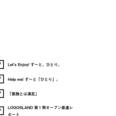
1
Let's Enjoy! ずーと、ひとり。
2
Help me! ずーと「ひとり」。
3
「孤独とは満足」
LOGOSLAND 第１期オープン最速レ
4
ポート