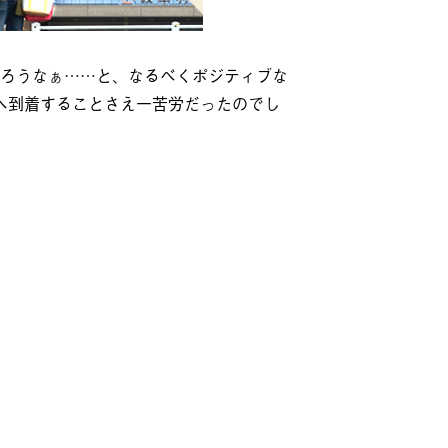
ろうなぁ……と、なるべくポジティブな
へ到着することさえ一苦労だったのでし