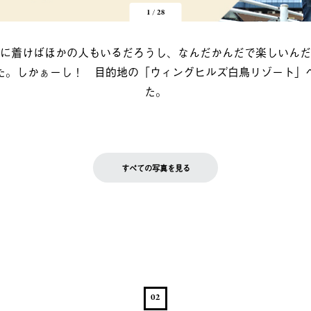
1
/
28
に着けばほかの人もいるだろうし、なんだかんだで楽しいんだ
た。しかぁーし！ 目的地の「ウィングヒルズ白鳥リゾート」
た。
すべての写真を見る
02