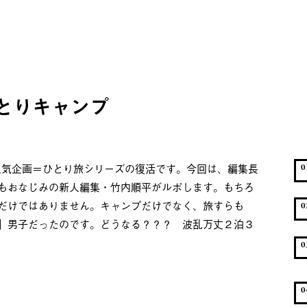
とりキャンプ
れ人気企画＝ひとり旅シリーズの復活です。今回は、編集長
0
もおなじみの新人編集・竹内順平がルポします。もちろ
だけではありません。キャンプだけでなく、旅すらも
0
」男子だったのです。どうなる？？？ 波乱万丈２泊３
0
0