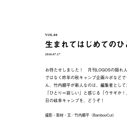
VOL.88
生まれてはじめてのひ
2018.07.17
お待たせしました！ 月刊LOGOSの隠
ではなく昨年の秋キャンプ企画ルポなどで
ん、竹内順平が新人なのは、編集者として
「ひとり＝寂しい」と感じる「ウサギか！
日の岐阜キャンプを、どうぞ！
撮影・取材・文／竹内順平（BambooCut）