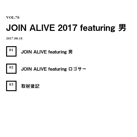
VOL.76
JOIN ALIVE 2017 featuring 男
2017.08.15
01
JOIN ALIVE featuring 男
02
JOIN ALIVE featuring ロゴサー
03
取材後記