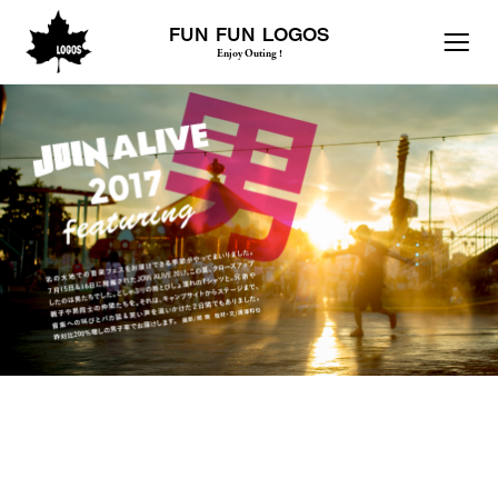
FUN FUN LOGOS
Enjoy Outing !