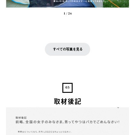
1
/
24
すべての写真を見る
03
取材後記