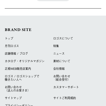
BRAND SITE
トップ
ロゴスについて
月刊ロゴス
特集
店舗情報 / ブログ
ニュース
カタログ・オリジナルマガジン
素材について
正規WEB販売店案内
会社情報
ロゴス / ロゴスショップで
お問い合わせ
働きたい人へ
（総合受付）
お問い合わせ
カスタマーサポート
（法人のお客さま）
サイトマップ
サイトご利用規約
プライバシーポリシー