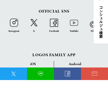
コンシェルジュ検索
OFFICIAL SNS
Instagram
X
Facebook
YouTube
TikTok
LOGOS FAMILY APP
iOS
Android
English