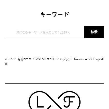
キーワード
ホーム
月刊ロゴス
VOL.58 ロゴサーといっしょ！ Newcomer VS Longsell
er