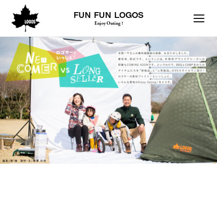
FUN FUN LOGOS
Enjoy Outing !