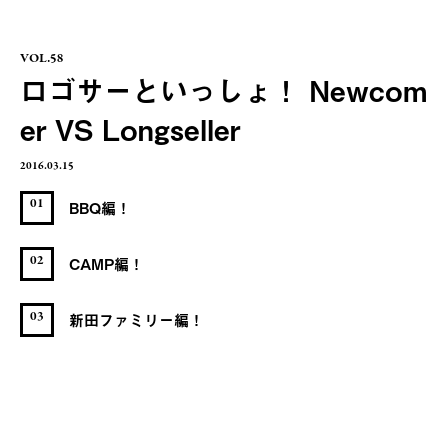
VOL.58
ロゴサーといっしょ！ Newcom
er VS Longseller
2016.03.15
01
BBQ編！
02
CAMP編！
03
新田ファミリー編！