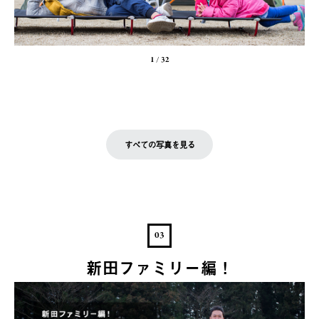
1
/
32
すべての写真を見る
03
新田ファミリー編！