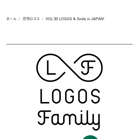
ホーム
月刊ロゴス
VOL.30 LOGOS & Smile in JAPAN!