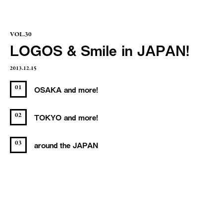
VOL.30
LOGOS & Smile in JAPAN!
2013.12.15
01
OSAKA and more!
02
TOKYO and more!
03
around the JAPAN