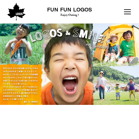
FUN FUN LOGOS
Enjoy Outing !