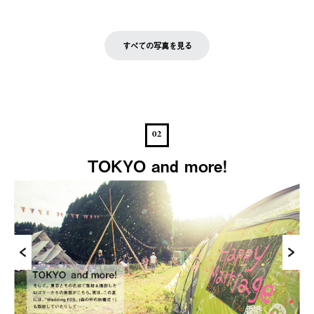
すべての写真を見る
02
TOKYO and more!