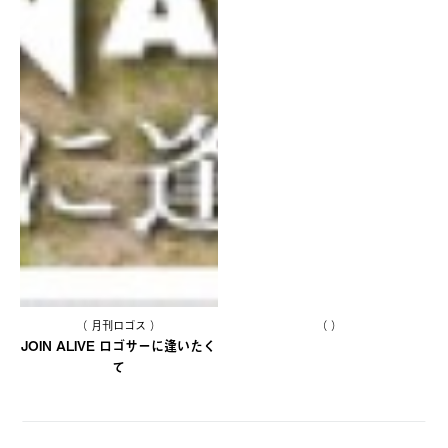
（ 月刊ロゴス ）
（ ）
JOIN ALIVE ロゴサーに逢いたく
て