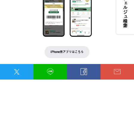
コンシェルジュ検索
iPhone用アプリはこちら
Andoroid用アプリはこちら
BRAND SITE
トップ
ロゴスについて