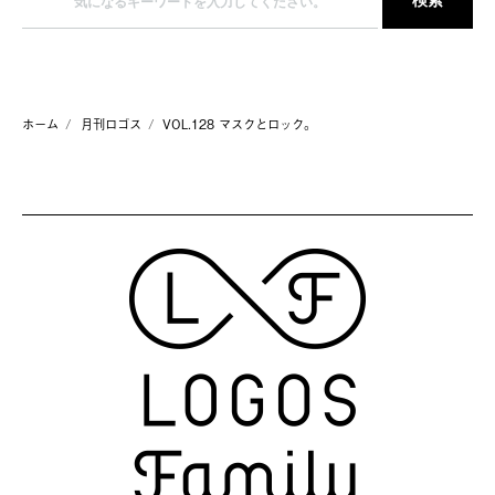
ホーム
月刊ロゴス
VOL.128 マスクとロック。