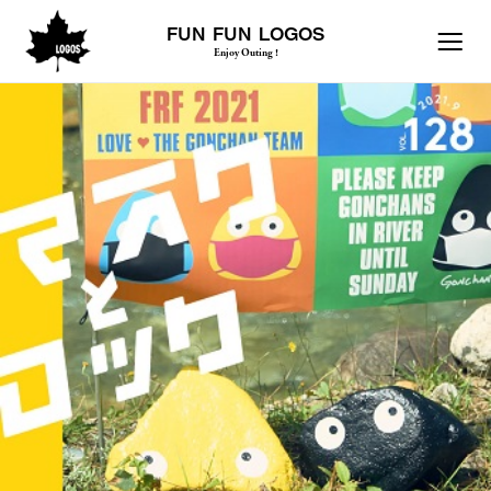
FUN FUN LOGOS
Enjoy Outing !