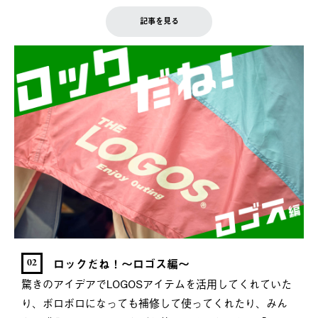
記事を見る
ロックだね！～ロゴス編～
02
驚きのアイデアでLOGOSアイテムを活用してくれていた
り、ボロボロになっても補修して使ってくれたり、みん