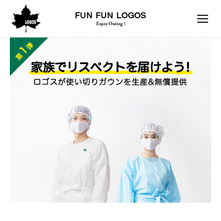
FUN FUN LOGOS
Enjoy Outing !