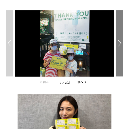
1
/
102