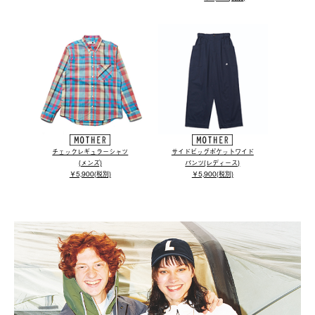
チェックレギュラーシャツ
サイドビッグポケットワイド
(メンズ)
パンツ(レディース)
￥5,900(税別)
￥5,900(税別)