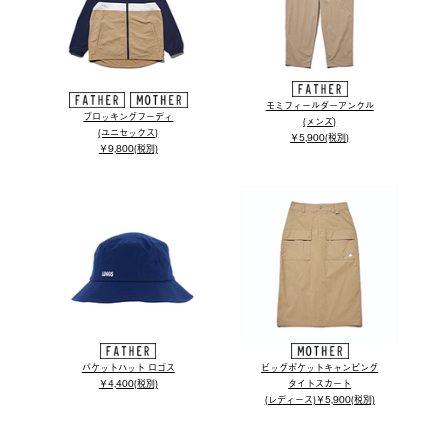
モミフィールダーアンクル
ブロッキングフーディ
(メンズ)
(ユニセックス)
￥5,900(税別)
￥9,800(税別)
バケットハット ロゴス
ビッグポケットキャンピング
￥4,400(税別)
タイトスカート
(レディース)￥5,900(税別)