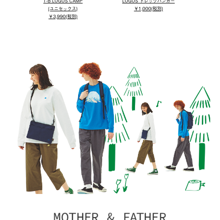
T-B LOGOS CAMP
LOGOS トレックハンガー
(ユニセックス)
￥1,000(税別)
￥3,990(税別)