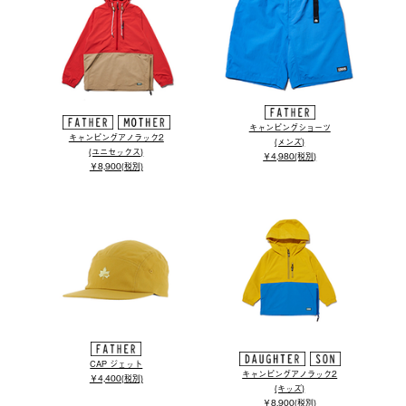
キャンピングショーツ
キャンピングアノラック2
(メンズ)
(ユニセックス)
￥4,980(税別)
￥8,900(税別)
CAP ジェット
キャンピングアノラック2
￥4,400(税別)
(キッズ)
￥8,900(税別)