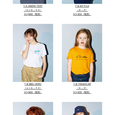
T-A VISION TEST
T-B MT.FUJI
（ユニセックス）
（キッズ）
￥3,990（税別）
￥3,300（税別）
T-B BBQ HERO
T-B TRASHCAR
（ユニセックス）
（キッズ）
￥3,990（税別）
￥3,300（税別）