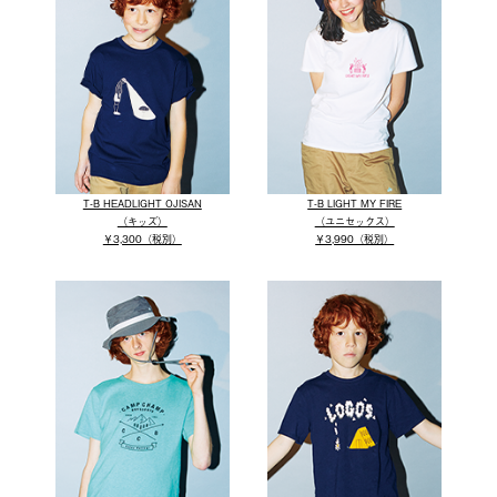
T-B HEADLIGHT OJISAN
T-B LIGHT MY FIRE
（キッズ）
（ユニセックス）
￥3,300（税別）
￥3,990（税別）