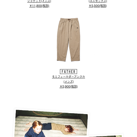
ジャケット(メンズ)
(ユニセックス)
￥11,800(税別)
￥5,500(税別)
モミフィールダーアンクル
(メンズ)
￥5,900(税別)