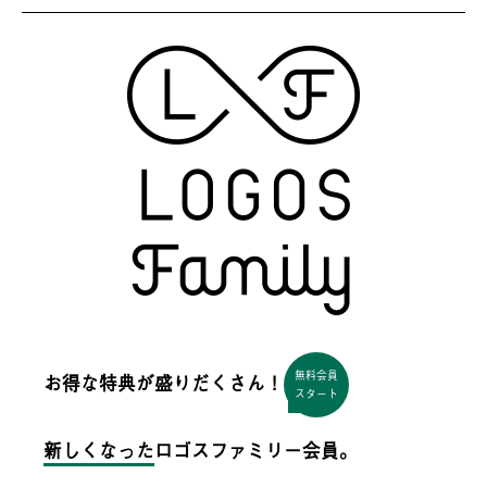
無料会員
お得な特典が盛りだくさん！
スタート
新しくなった
ロゴスファミリー会員。