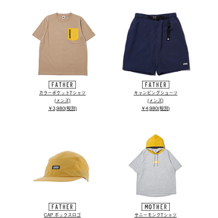
カラーポケットTシャツ
キャンピングショーツ
(メンズ)
(メンズ)
￥3,980(税別)
￥4,980(税別)
CAP ボックスロゴ
サニーモンクTシャツ