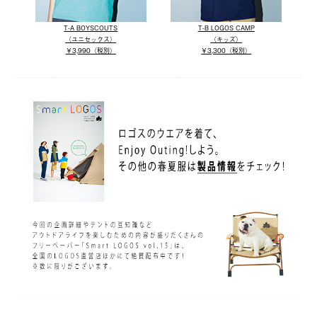
T-A BOYSCOUTS
T-B LOGOS CAMP
（ユニセックス）
（キッズ）
￥3,990（税別）
￥3,300（税別）