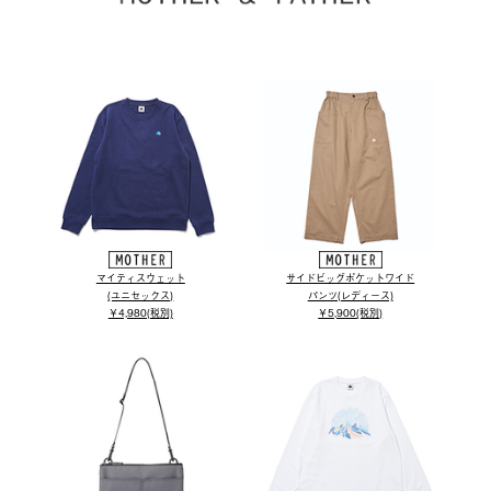
マイティスウェット
サイドビッグポケットワイド
(ユニセックス)
パンツ(レディース)
￥4,980(税別)
￥5,900(税別)