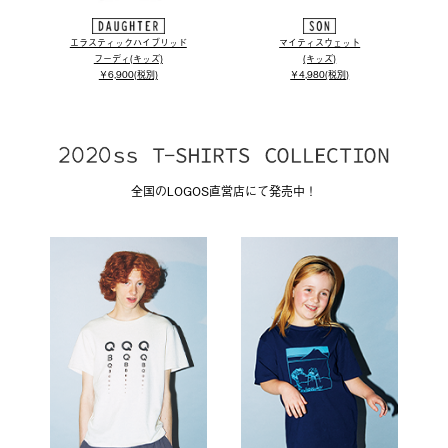
エラスティックハイブリッド
マイティスウェット
フーディ(キッズ)
(キッズ)
￥6,900(税別)
￥4,980(税別)
全国のLOGOS直営店にて発売中！