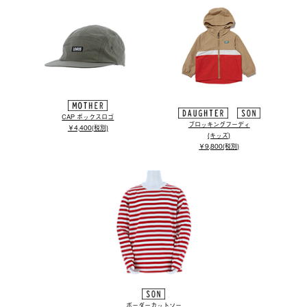
CAP ボックスロゴ
ブロッキングフーディ
￥4,400(税別)
(キッズ)
￥9,800(税別)
ボーダーカットソー