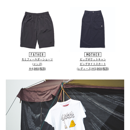
モミフィールダーショーツ
ビッグポケットキャン
(メンズ)
ピングタイトスカート
￥4,980(税別)
(レディース)￥5,900(税別)