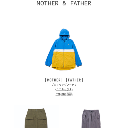
ブロッキングフーディ
(ユニセックス)
￥9,800(税別)