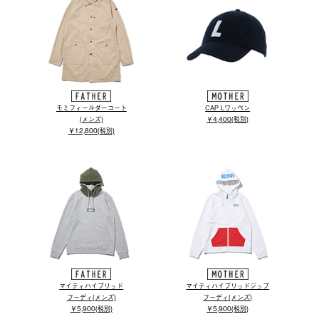
モミフィールダーコート
CAP Lワッペン
(メンズ)
￥4,400(税別)
￥12,800(税別)
マイティハイブリッド
マイティハイブリッドジップ
フーディ(メンズ)
フーディ(メンズ)
￥5,900(税別)
￥5,900(税別)