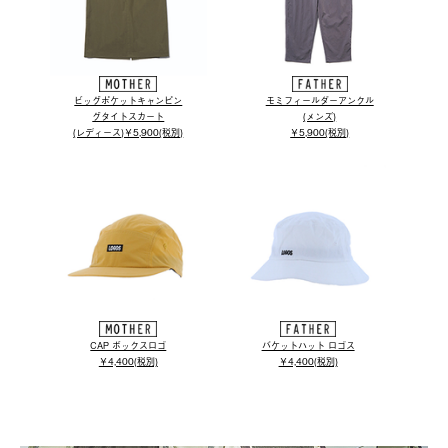
ビッグポケットキャンピン
モミフィールダーアンクル
グタイトスカート
(メンズ)
(レディース)￥5,900(税別)
￥5,900(税別)
CAP ボックスロゴ
バケットハット ロゴス
￥4,400(税別)
￥4,400(税別)