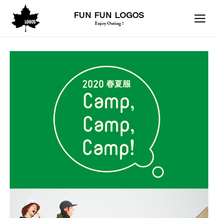
FUN FUN LOGOS
Enjoy Outing !