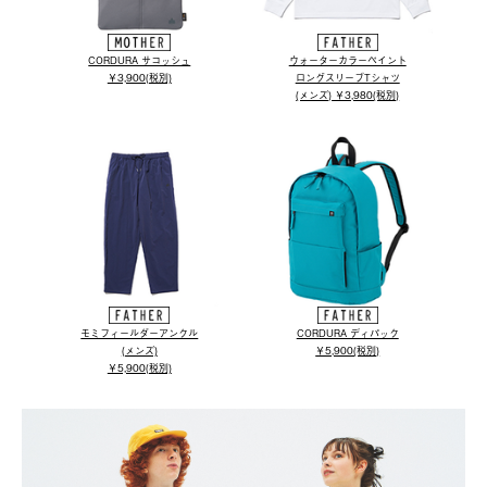
CORDURA サコッシュ
ウォーターカラーペイント
￥3,900(税別)
ロングスリーブTシャツ
(メンズ) ￥3,980(税別)
モミフィールダーアンクル
CORDURA ディパック
(メンズ)
￥5,900(税別)
￥5,900(税別)