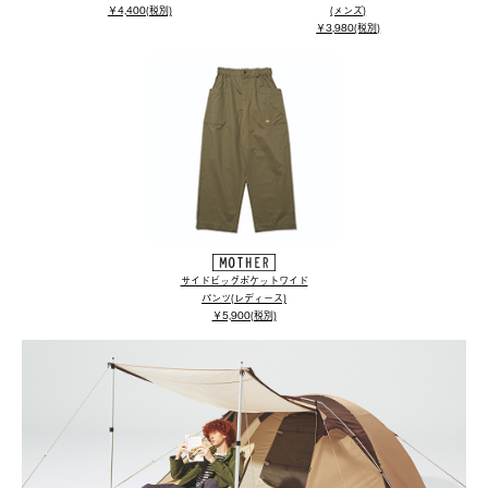
￥4,400(税別)
(メンズ)
￥3,980(税別)
サイドビッグポケットワイド
パンツ(レディース)
￥5,900(税別)