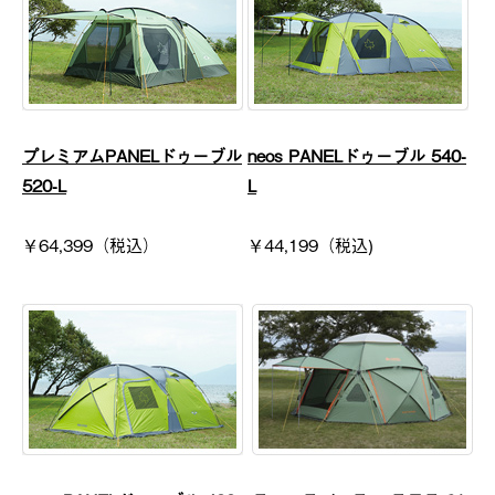
プレミアムPANELドゥーブル
neos PANELドゥーブル 540-
520-L
L
￥64,399（税込）
￥44,199（税込)