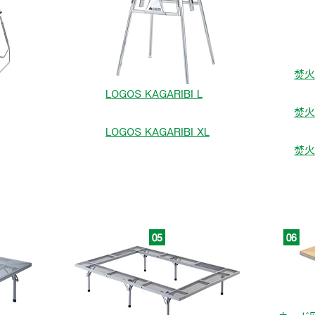
焚火
LOGOS KAGARIBI L
焚火
LOGOS KAGARIBI XL
焚火