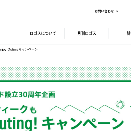
お問い合わせ
ロゴスに
ついて
月刊ロゴス
特
y Outing!キャンペーン