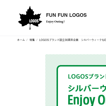
FUN FUN LOGOS
Enjoy Outing !
ホーム
特集
LOGOSブランド設立30周年企画 シルバーウィークもEnjo