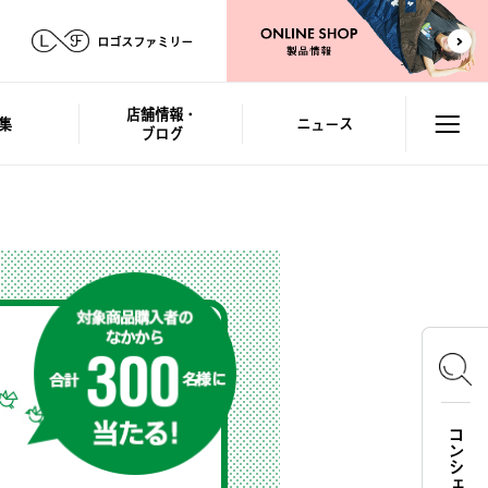
ロゴスファミリー
店舗情報・
集
ニュース
ブログ