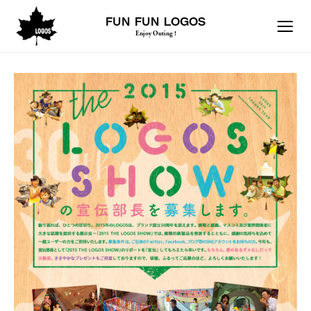
FUN FUN LOGOS
Enjoy Outing !