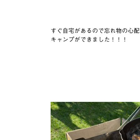
すぐ自宅があるので忘れ物の心配
キャンプができました！！！