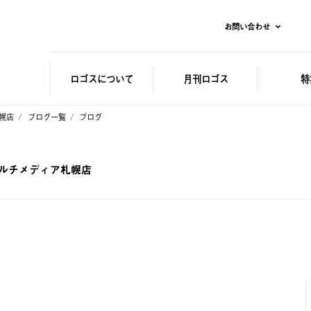
お問い合わせ
ロゴスに
ついて
月刊ロゴス
特
札幌店
ブログ一覧
ブログ
 マルチメディア札幌店