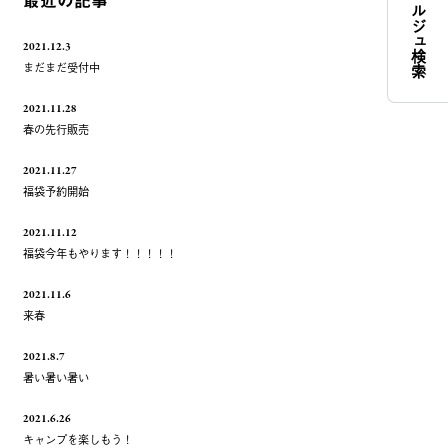
コンシェルジュ検索
最近の記事
2021.12.3
まだまだ受付中
2021.11.28
春の先行販売
2021.11.27
福袋予約開始
2021.11.12
福袋今年もやります！！！！！
2021.11.6
来春
2021.8.7
暑い暑い暑い
2021.6.26
キャンプを楽しもう！