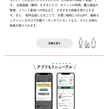
きたい。そんな思いから作られたのが「LOGOS FAMILY 会員」で
す。 会員登録（無料）をすることで、ポイントの利用、購入商品の
管理、イベント参加への申込など、さまざまな特典を受けられま
す。また、 有料会員になることで、お買い物時に10%OFF、最新セ
レクションカタログ引換クーポンのプレゼントなど、さらにお得な
特典が受けられます。
詳細を見る