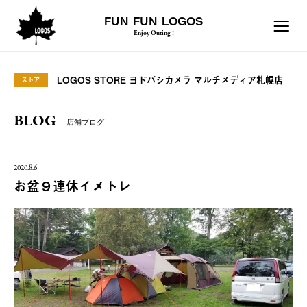
FUN FUN LOGOS
Enjoy Outing !
LOGOS STORE ヨドバシカメラ マルチメディア札幌店
ストア
BLOG
店舗ブログ
2020.8.6
お盆９連休イメトレ