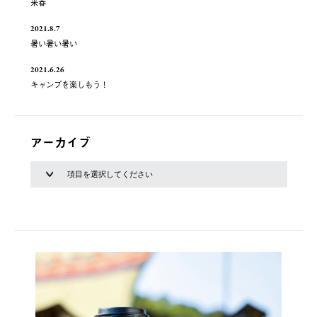
来春
2021.8.7
暑い暑い暑い
2021.6.26
キャンプを楽しもう！
アーカイブ