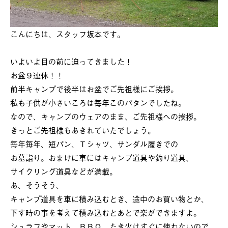
こんにちは、スタッフ坂本です。
いよいよ目の前に迫ってきました！
お盆９連休！！
前半キャンプで後半はお盆でご先祖様にご挨拶。
私も子供が小さいころは毎年このパタンでしたね。
なので、キャンプのウェアのまま、ご先祖様への挨拶。
きっとご先祖様もあきれていたでしょう。
毎年毎年、短パン、Ｔシャツ、サンダル履きでの
お墓詣り。おまけに車にはキャンプ道具や釣り道具、
サイクリング道具などが満載。
あ、そうそう、
キャンプ道具を車に積み込むとき、途中のお買い物とか、
下す時の事を考えて積み込むとあとで楽ができますよ。
シュラフやマット、ＢＢＱ、たき火はすぐに使わないので、