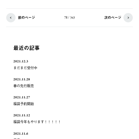
前のページ
次のページ
78 / 343
最近の記事
2021.12.3
まだまだ受付中
2021.11.28
春の先行販売
2021.11.27
福袋予約開始
2021.11.12
福袋今年もやります！！！！！
2021.11.6