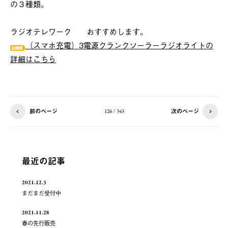
の３種類。
ラジオテレワーク おすすめします。
（スマホ充電）3電源クランクソーラーラジオライトの
詳細はこちら
前のページ
次のページ
126 / 343
最近の記事
2021.12.3
まだまだ受付中
2021.11.28
春の先行販売