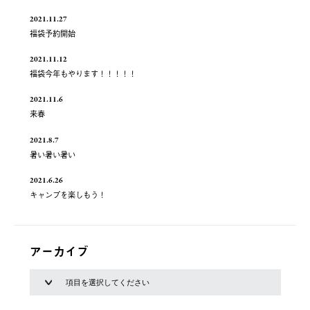
2021.11.27
福袋予約開始
2021.11.12
福袋今年もやります！！！！！
2021.11.6
来春
2021.8.7
暑い暑い暑い
2021.6.26
キャンプを楽しもう！
アーカイブ