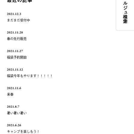
コンシェルジュ検索
最近の記事
2021.12.3
まだまだ受付中
2021.11.28
春の先行販売
2021.11.27
福袋予約開始
2021.11.12
福袋今年もやります！！！！！
2021.11.6
来春
2021.8.7
暑い暑い暑い
2021.6.26
キャンプを楽しもう！