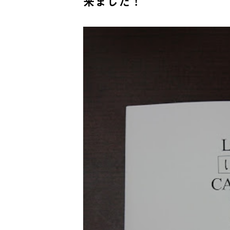
来ました！