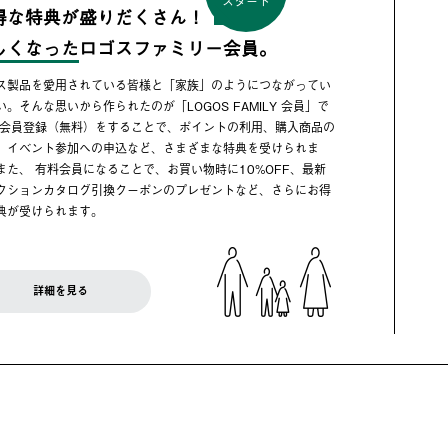
スタート
得な特典が盛りだくさん！
しくなった
ロゴスファミリー会員。
ス製品を愛用されている皆様と「家族」のようにつながってい
い。そんな思いから作られたのが「LOGOS FAMILY 会員」で
 会員登録（無料）をすることで、ポイントの利用、購入商品の
、イベント参加への申込など、さまざまな特典を受けられま
また、 有料会員になることで、お買い物時に10%OFF、最新
クションカタログ引換クーポンのプレゼントなど、さらにお得
典が受けられます。
詳細を見る