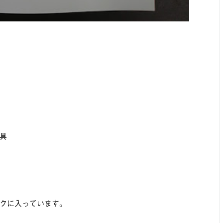
具
クに入っています。