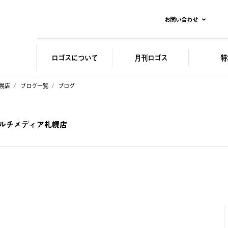
お問い合わせ
ロゴスに
ついて
月刊ロゴス
特
札幌店
ブログ一覧
ブログ
 マルチメディア札幌店