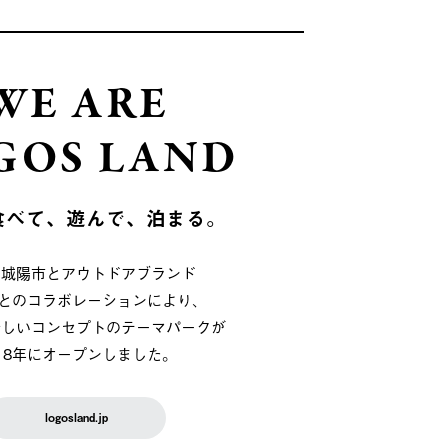
WE ARE
GOS LAND
食べて、遊んで、泊まる。
府城陽市とアウトドアブランド
OSとのコラボレーションにより、
新しいコンセプトのテーマパークが
018年にオープンしました。
logosland.jp