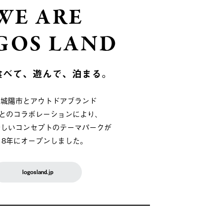
WE ARE
GOS LAND
食べて、遊んで、泊まる。
府城陽市とアウトドアブランド
OSとのコラボレーションにより、
新しいコンセプトのテーマパークが
018年にオープンしました。
logosland.jp