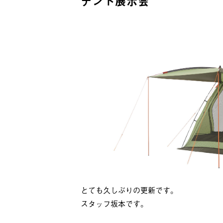
テント展示会
とても久しぶりの更新です。
スタッフ坂本です。