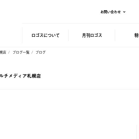
お問い合わせ
ロゴスに
ついて
月刊ロゴス
特
札幌店
ブログ一覧
ブログ
 マルチメディア札幌店