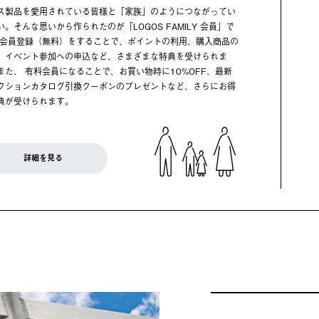
ス製品を愛用されている皆様と「家族」のようにつながってい
い。そんな思いから作られたのが「LOGOS FAMILY 会員」で
 会員登録（無料）をすることで、ポイントの利用、購入商品の
、イベント参加への申込など、さまざまな特典を受けられま
また、 有料会員になることで、お買い物時に10%OFF、最新
クションカタログ引換クーポンのプレゼントなど、さらにお得
典が受けられます。
詳細を見る