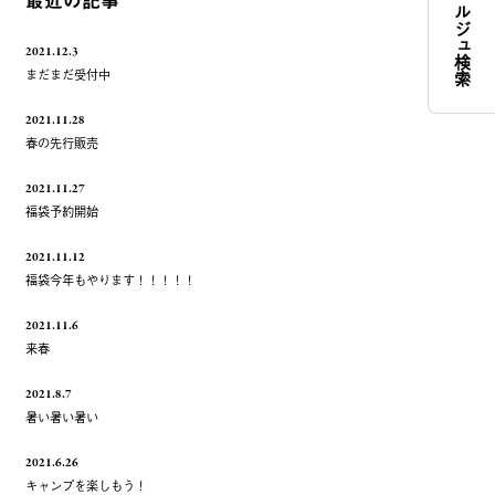
コンシェルジュ検索
最近の記事
2021.12.3
まだまだ受付中
2021.11.28
春の先行販売
2021.11.27
福袋予約開始
2021.11.12
福袋今年もやります！！！！！
2021.11.6
来春
2021.8.7
暑い暑い暑い
2021.6.26
キャンプを楽しもう！