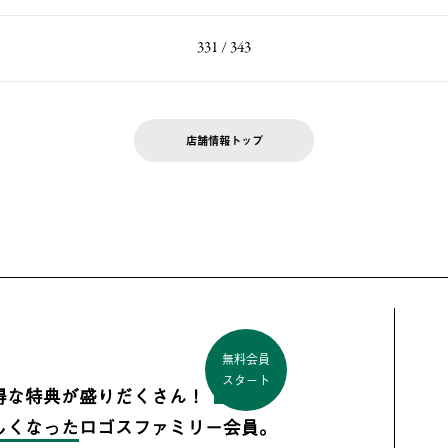
331 / 343
店舗情報トップ
無料会員
スタート
得な特典が盛りだくさん！
しくなった
ロゴスファミリー会員。