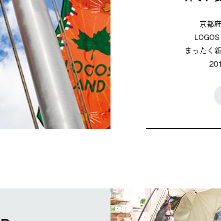
京都
LOG
まったく
2