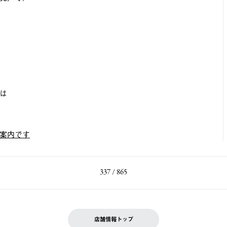
は
案内です
337 / 865
店舗情報トップ