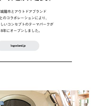
府城陽市とアウトドアブランド
OSとのコラボレーションにより、
新しいコンセプトのテーマパークが
018年にオープンしました。
logosland.jp