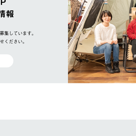
OP
情報
募集しています。
せください。