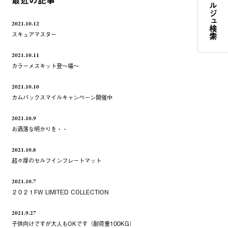
コンシェルジュ検索
最近の記事
2021.10.12
スキュアマスター
2021.10.11
カラーメスキット登～場～
2021.10.10
カムバックスマイルキャンペーン開催中
2021.10.9
お洒落な明かりを・・
2021.10.8
超々厚のセルフインフレートマット
2021.10.7
２０２１FW LIMITED COLLECTION
2021.9.27
子供向けですが大人もOKです（耐荷重100KG）