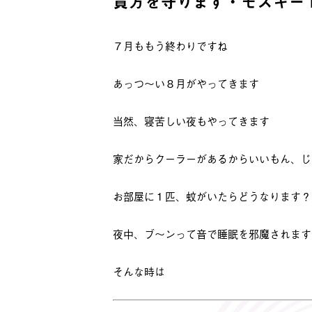
貴方を守ります・モスキー
７月ももう終わりですね
あっつ～い８月がやってきます
当然、寝苦しい夜もやってきます
家だからクーラーがあるからいいもん、じ
お部屋に１匹、蚊がいたらどうなります？
夜中、ブ～ンって音で睡眠を邪魔されます
そんな時は