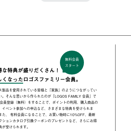
無料会員
スタート
得な特典が盛りだくさん！
しくなった
ロゴスファミリー会員。
ス製品を愛用されている皆様と「家族」のようにつながってい
い。そんな思いから作られたのが「LOGOS FAMILY 会員」で
 会員登録（無料）をすることで、ポイントの利用、購入商品の
、イベント参加への申込など、さまざまな特典を受けられま
また、 有料会員になることで、お買い物時に10%OFF、最新
クションカタログ引換クーポンのプレゼントなど、さらにお得
典が受けられます。