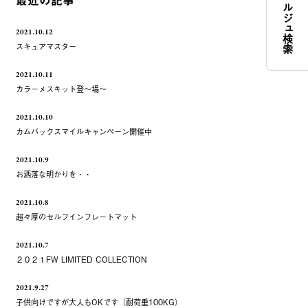
コンシェルジュ検索
最近の記事
2021.10.12
スキュアマスター
2021.10.11
カラーメスキット登～場～
2021.10.10
カムバックスマイルキャンペーン開催中
2021.10.9
お洒落な明かりを・・
2021.10.8
超々厚のセルフインフレートマット
2021.10.7
２０２１FW LIMITED COLLECTION
2021.9.27
子供向けですが大人もOKです（耐荷重100KG）