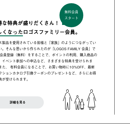
無料会員
スタート
得な特典が盛りだくさん！
しくなった
ロゴスファミリー会員。
ス製品を愛用されている皆様と「家族」のようにつながってい
い。そんな思いから作られたのが「LOGOS FAMILY 会員」で
 会員登録（無料）をすることで、ポイントの利用、購入商品の
、イベント参加への申込など、さまざまな特典を受けられま
また、 有料会員になることで、お買い物時に10%OFF、最新
クションカタログ引換クーポンのプレゼントなど、さらにお得
典が受けられます。
詳細を見る