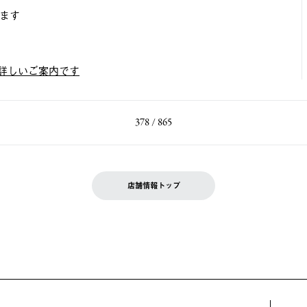
ます
の詳しいご案内です
378 / 865
店舗情報トップ