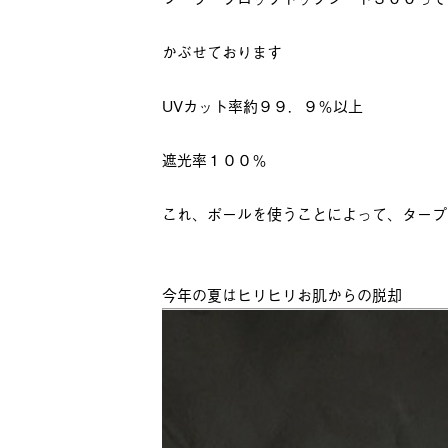
かぶせております
UVカット率約９９．９％以上
遮光率１００％
これ、ポールを使うことによって、タープ
今年の夏はヒリヒリお肌からの脱却