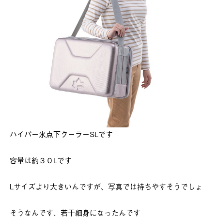
ハイパー氷点下クーラーSLです
容量は約３０Lです
Lサイズより大きいんですが、写真では持ちやすそうでしょ
そうなんです、若干細身になったんです