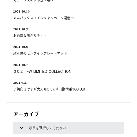
2021.10.10
カムバックスマイルキャンペーン開催中
2021.10.9
お洒落な明かりを・・
2021.10.8
超々厚のセルフインフレートマット
2021.10.7
２０２１FW LIMITED COLLECTION
2021.9.27
子供向けですが大人もOKです（耐荷重100KG）
アーカイブ