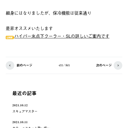
細身にはなりましたが、保冷機能は従来通り
是非オススメいたします
ハイパー氷点下クーラー・SLの詳しいご案内です
前のページ
次のページ
455 / 865
最近の記事
2021.10.12
スキュアマスター
2021.10.11
カラーメスキット登～場～