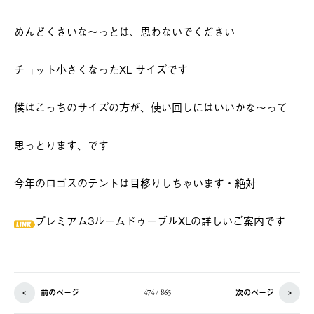
めんどくさいな～っとは、思わないでください
チョット小さくなったXL サイズです
僕はこっちのサイズの方が、使い回しにはいいかな～って
思っとります、です
今年のロゴスのテントは目移りしちゃいます・絶対
プレミアム3ルームドゥーブルXLの詳しいご案内です
前のページ
次のページ
474 / 865