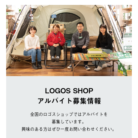
LOGOS SHOP
アルバイト募集情報
全国のロゴスショップではアルバイトを
募集しています。
興味のある方はぜひ一度お問い合わせください。