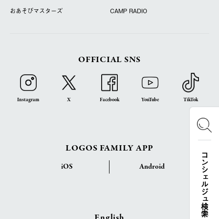
おあそびマスターズ
CAMP RADIO
OFFICIAL SNS
Instagram
X
Facebook
YouTube
TikTok
LOGOS FAMILY APP
コンシェルジュ検索
iOS
Android
English