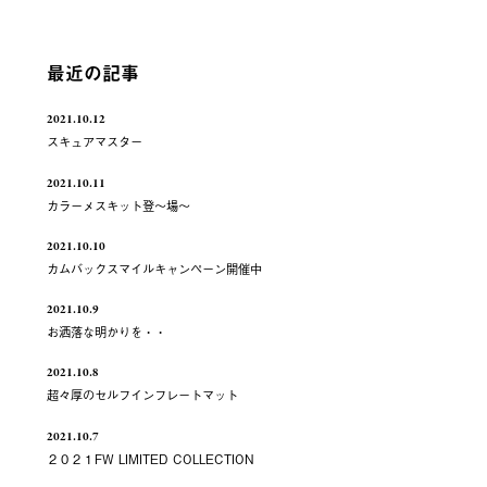
最近の記事
2021.10.12
スキュアマスター
2021.10.11
カラーメスキット登～場～
2021.10.10
カムバックスマイルキャンペーン開催中
2021.10.9
お洒落な明かりを・・
2021.10.8
超々厚のセルフインフレートマット
2021.10.7
２０２１FW LIMITED COLLECTION