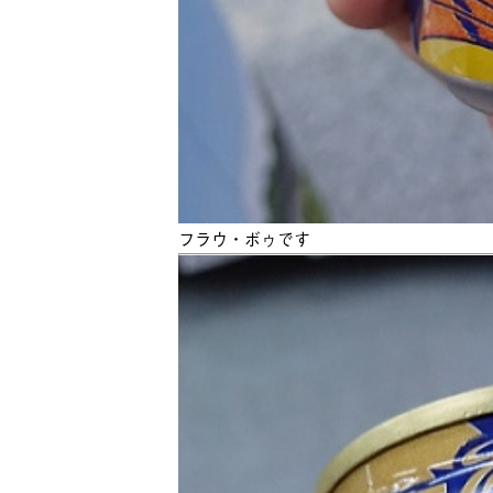
フラウ・ボゥです