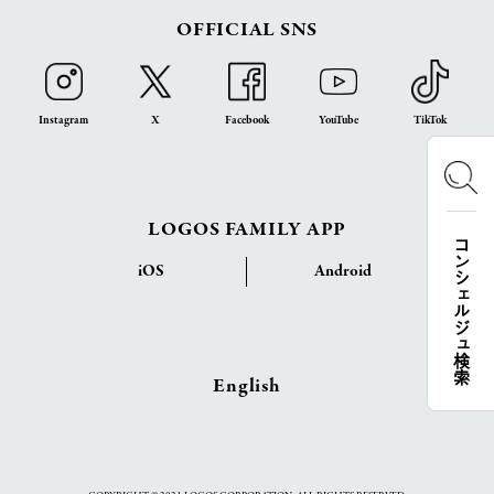
OFFICIAL SNS
Instagram
X
Facebook
YouTube
TikTok
LOGOS FAMILY APP
コンシェルジュ検索
iOS
Android
English