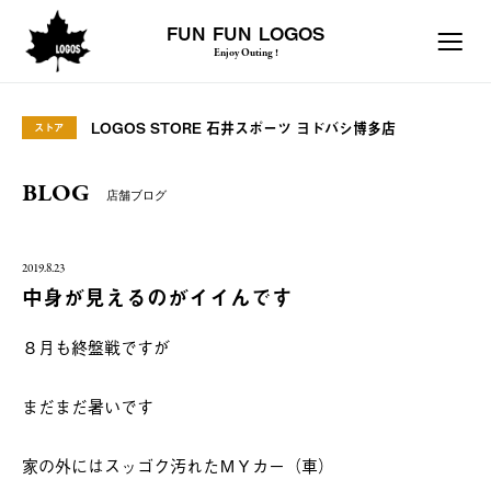
FUN FUN LOGOS
Enjoy Outing !
LOGOS STORE 石井スポーツ ヨドバシ博多店
ストア
BLOG
店舗ブログ
2019.8.23
中身が見えるのがイイんです
８月も終盤戦ですが
まだまだ暑いです
家の外にはスッゴク汚れたＭＹカー（車）