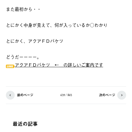
また最初から・・
とにかく中身が見えて、何が入っているか○わかり
とにかく、アクアＦＤバケツ
どうだーーーー。
アクアＦＤバケツ ← の詳しいご案内です
前のページ
次のページ
639 / 865
最近の記事