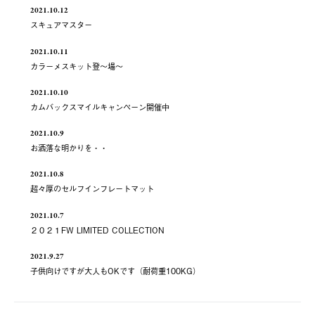
2021.10.12
スキュアマスター
2021.10.11
カラーメスキット登～場～
2021.10.10
カムバックスマイルキャンペーン開催中
2021.10.9
お洒落な明かりを・・
2021.10.8
超々厚のセルフインフレートマット
2021.10.7
２０２１FW LIMITED COLLECTION
2021.9.27
子供向けですが大人もOKです（耐荷重100KG）