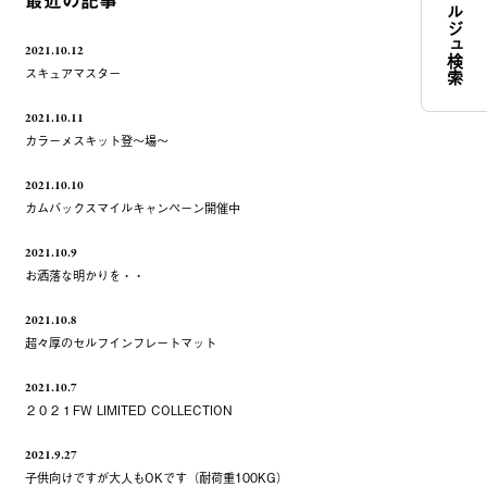
コンシェルジュ検索
最近の記事
2021.10.12
スキュアマスター
2021.10.11
カラーメスキット登～場～
2021.10.10
カムバックスマイルキャンペーン開催中
2021.10.9
お洒落な明かりを・・
2021.10.8
超々厚のセルフインフレートマット
2021.10.7
２０２１FW LIMITED COLLECTION
2021.9.27
子供向けですが大人もOKです（耐荷重100KG）