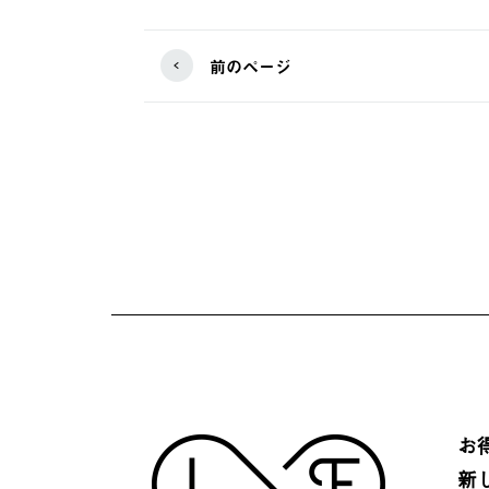
前のページ
お
新