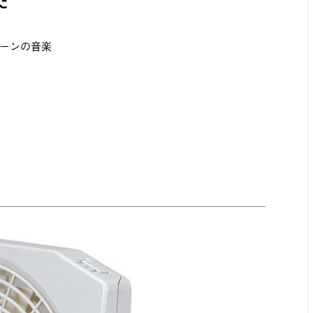
た
ーンの音楽