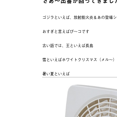
さあ～出番が回ってきまし
ゴジラといえば、放射能火炎＆あの登場シ
おすぎと言えばぴ～コです
古い話では、王といえば長島
雪といえばホワイトクリスマス（メル～）
暑い夏といえば