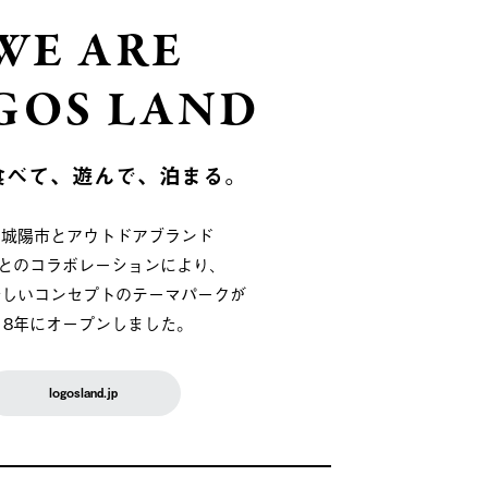
WE ARE
GOS LAND
食べて、遊んで、泊まる。
府城陽市とアウトドアブランド
OSとのコラボレーションにより、
新しいコンセプトのテーマパークが
018年にオープンしました。
logosland.jp