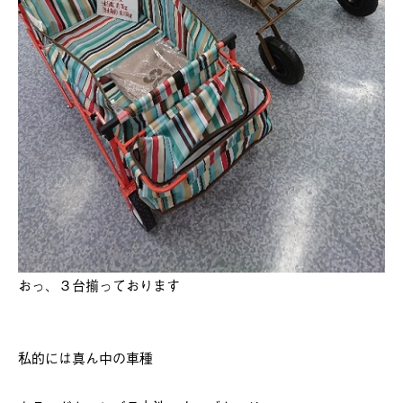
おっ、３台揃っております
私的には真ん中の車種