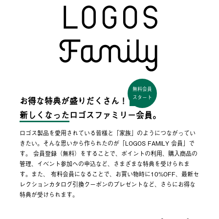
無料会員
スタート
お得な特典が盛りだくさん！
新しくなった
ロゴスファミリー会員。
ロゴス製品を愛用されている皆様と「家族」のようにつながってい
きたい。そんな思いから作られたのが「LOGOS FAMILY 会員」で
す。 会員登録（無料）をすることで、ポイントの利用、購入商品の
管理、イベント参加への申込など、さまざまな特典を受けられま
す。また、 有料会員になることで、お買い物時に10%OFF、最新セ
レクションカタログ引換クーポンのプレゼントなど、さらにお得な
特典が受けられます。