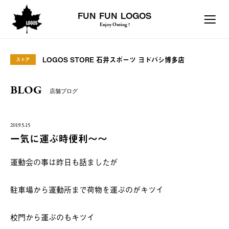
FUN FUN LOGOS
Enjoy Outing !
LOGOS STORE 石井スポーツ ヨドバシ博多店
ストア
BLOG
店舗ブログ
2019.5.15
一気に運ぶ時便利～～
運動会の事は昨日も話ましたが
駐車場から運動所まで荷物を運ぶのがキツイ
校門から運ぶのもキツイ