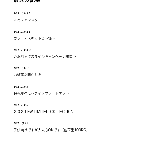
2021.10.12
スキュアマスター
2021.10.11
カラーメスキット登～場～
2021.10.10
カムバックスマイルキャンペーン開催中
2021.10.9
お洒落な明かりを・・
2021.10.8
超々厚のセルフインフレートマット
2021.10.7
２０２１FW LIMITED COLLECTION
2021.9.27
子供向けですが大人もOKです（耐荷重100KG）