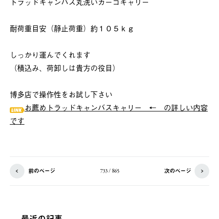
トラッドキャンバス丸洗いカーゴキャリー
耐荷重目安（静止荷重）約１０５ｋｇ
しっかり運んでくれます
（積込み、荷卸しは貴方の役目）
博多店で操作性をお試し下さい
お薦めトラッドキャンバスキャリー ← の詳しい内容
です
前のページ
次のページ
733 / 865
最近の記事