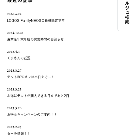
コンシェルジュ検索
最近の記事
2026.4.22
LOGOS FamilyNEOS会員様限定です
2024.12.28
東京店年末年始の営業時間のお知らせ。
2023.4.3
くまさんの近況
2023.3.27
テント30%オフは本日まで…！
2023.3.23
お得にテントが購入できる日まであと2日！
2023.3.20
お得なキャンペーンのご案内！！
2023.2.25
セール情報！！