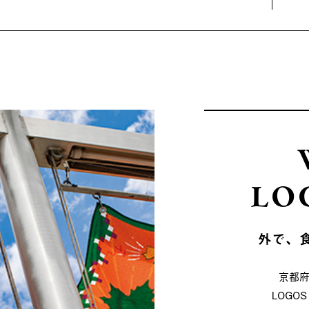
LO
外で、
京都
LOG