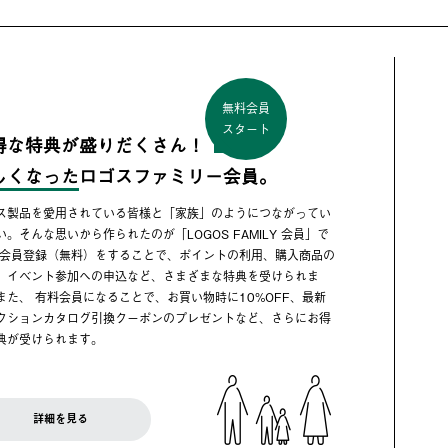
無料会員
スタート
得な特典が盛りだくさん！
しくなった
ロゴスファミリー会員。
ス製品を愛用されている皆様と「家族」のようにつながってい
い。そんな思いから作られたのが「LOGOS FAMILY 会員」で
 会員登録（無料）をすることで、ポイントの利用、購入商品の
、イベント参加への申込など、さまざまな特典を受けられま
また、 有料会員になることで、お買い物時に10%OFF、最新
クションカタログ引換クーポンのプレゼントなど、さらにお得
典が受けられます。
詳細を見る