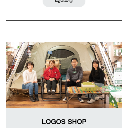
logosland.jp
LOGOS SHOP