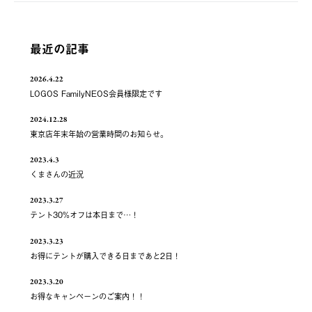
最近の記事
2026.4.22
LOGOS FamilyNEOS会員様限定です
2024.12.28
東京店年末年始の営業時間のお知らせ。
2023.4.3
くまさんの近況
2023.3.27
テント30%オフは本日まで…！
2023.3.23
お得にテントが購入できる日まであと2日！
2023.3.20
お得なキャンペーンのご案内！！