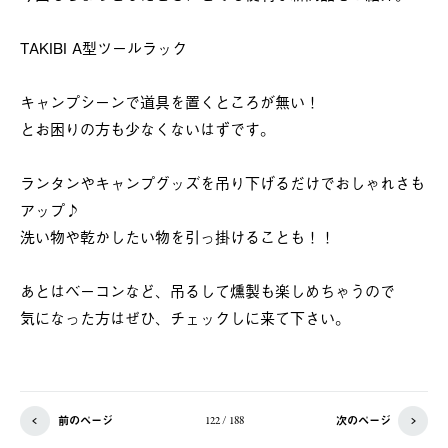
TAKIBI A型ツールラック
キャンプシーンで道具を置くところが無い！
とお困りの方も少なくないはずです。
ランタンやキャンプグッズを吊り下げるだけでおしゃれさも
アップ♪
洗い物や乾かしたい物を引っ掛けることも！！
あとはベーコンなど、吊るして燻製も楽しめちゃうので
気になった方はぜひ、チェックしに来て下さい。
前のページ
次のページ
122 / 188