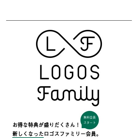
無料会員
スタート
お得な特典が盛りだくさん！
新しくなった
ロゴスファミリー会員。