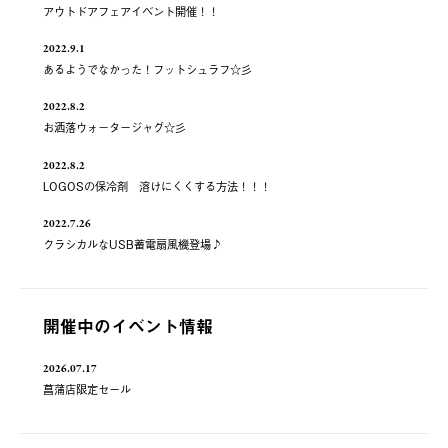
アウトドアフェアイベント開催！！
2022.9.1
あるようでなかった！フットシュラフ☆彡
2022.8.2
お洒落ウォ－タージャグ☆彡
2022.8.2
LOGOSの保冷剤 溶けにくくする方法！！！
2022.7.26
クラシカルなUSB蓄電扇風機登場♪
開催中のイベント情報
2026.07.17
菖蒲店限定セール