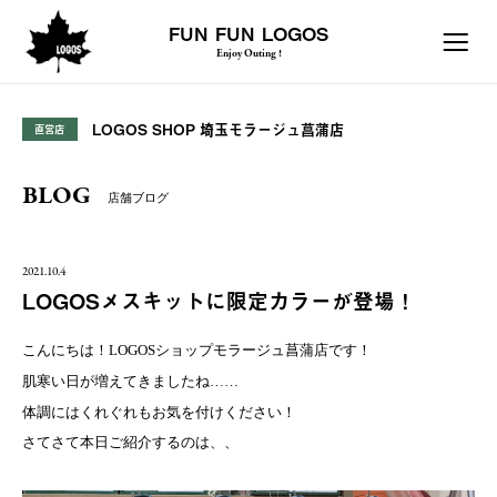
FUN FUN LOGOS
Enjoy Outing !
LOGOS SHOP 埼玉モラージュ菖蒲店
直営店
BLOG
店舗ブログ
2021.10.4
LOGOSメスキットに限定カラーが登場！
こんにちは！
LOGOSショップモラージュ菖蒲店です！
肌寒い日が増えてきましたね……
体調にはくれぐれもお気を付けください！
さてさて本日ご紹介するのは、、