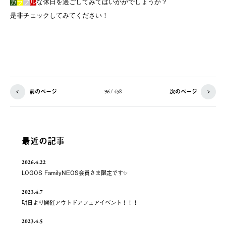
カ
ラ
フ
ル
な休日を過ごしてみてはいかがでしょうか？
是非チェックしてみてください！
前のページ
次のページ
96 / 458
最近の記事
2026.4.22
LOGOS FamilyNEOS会員さま限定です✨
2023.4.7
明日より開催アウトドアフェアイベント！！！
2023.4.5