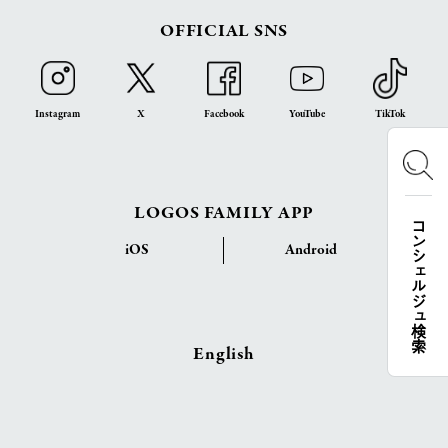
OFFICIAL SNS
Instagram
X
Facebook
YouTube
TikTok
LOGOS FAMILY APP
コンシェルジュ検索
iOS
Android
English