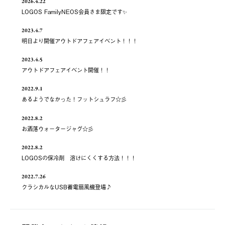
2026.4.22
LOGOS FamilyNEOS会員さま限定です✨
2023.4.7
明日より開催アウトドアフェアイベント！！！
2023.4.5
アウトドアフェアイベント開催！！
2022.9.1
あるようでなかった！フットシュラフ☆彡
2022.8.2
お洒落ウォ－タージャグ☆彡
2022.8.2
LOGOSの保冷剤 溶けにくくする方法！！！
2022.7.26
クラシカルなUSB蓄電扇風機登場♪