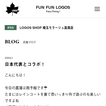
FUN FUN LOGOS
Enjoy Outing !
LOGOS SHOP 埼玉モラージュ菖蒲店
直営店
BLOG
店舗ブログ
2020.6.1
日本代表とコラボ！
こんにちは！
今日の菖蒲は雨予報です☂
たまにはレインコートを着て思いっきり外で遊ぶのも楽しい
ですよね